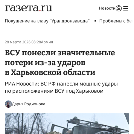
Новости
Авторизоваться
Покушение на главу "Уралдронзавода"
Проблемы с бен
28 марта 2026 08:28
Армия
ВСУ понесли значительные
потери из-за ударов
в Харьковской области
РИА Новости: ВС РФ нанесли мощные удары
по расположениям ВСУ под Харьковом
Дарья Родионова