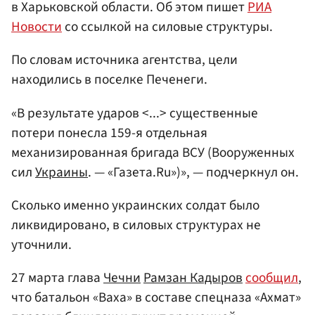
в Харьковской области. Об этом пишет
РИА
Новости
со ссылкой на силовые структуры.
По словам источника агентства, цели
находились в поселке Печенеги.
«В результате ударов <...> существенные
потери понесла 159-я отдельная
механизированная бригада ВСУ (Вооруженных
сил
Украины
. — «Газета.Ru»)», — подчеркнул он.
Сколько именно украинских солдат было
ликвидировано, в силовых структурах не
уточнили.
27 марта глава
Чечни
Рамзан Кадыров
сообщил
,
что батальон «Ваха» в составе спецназа «Ахмат»