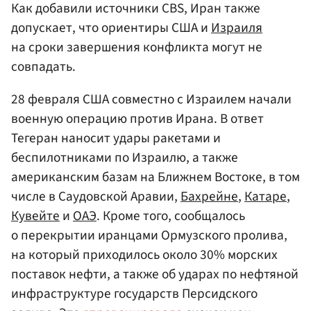
Как добавили источники CBS, Иран также
допускает, что ориентиры США и
Израиля
на сроки завершения конфликта могут не
совпадать.
28 февраля США совместно с Израилем начали
военную операцию против Ирана. В ответ
Тегеран наносит удары ракетами и
беспилотниками по Израилю, а также
американским базам на Ближнем Востоке, в том
числе в Саудовской Аравии,
Бахрейне
,
Катаре
,
Кувейте
и
ОАЭ
. Кроме того, сообщалось
о перекрытии иранцами Ормузского пролива,
на который приходилось около 30% морских
поставок нефти, а также об ударах по нефтяной
инфраструктуре государств Персидского