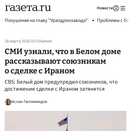
Новости
Авторизоваться
Покушение на главу "Уралдронзавода"
Проблемы с бен
28 марта 2026 03:51
Армия
СМИ узнали, что в Белом доме
рассказывают союзникам
о сделке с Ираном
CBS: Белый дом предупредил союзников, что
достижение сделки с Ираном затянется
Аслан Гюлмамедов