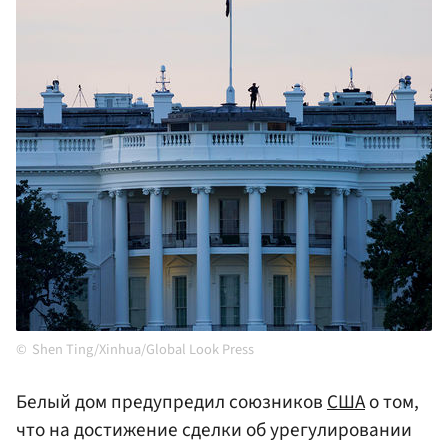
Shen Ting/Xinhua/Global Look Press
Белый дом предупредил союзников
США
о том,
что на достижение сделки об урегулировании