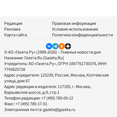
Редакция
Правовая информация
Реклама
Условия использования
Карта сайта
Политика конфиденциальности
© АО «Газета.Ру» (1999-2026) – Главные новости дня
Название:
Газета.Ru
(Gazeta.Ru)
Учредитель:
АО «Газета.Ру»
, ОГРН 1067761730376, ИНН
7743625728
Адрес учредителя: 125239, Россия, Москва, Коптевская
улица, дом 67
Адрес редакции и издателя:
117105
, г.
Москва
,
Варшавское шоссе, д.9, стр.1
Телефон редакции:
+7 (495) 785-00-12
Факс:
+7 (495) 785-17-01
Электронная почта:
gazeta@gazeta.ru