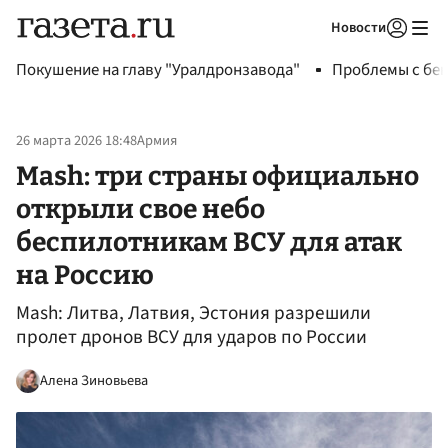
Новости
Авторизоваться
Покушение на главу "Уралдронзавода"
Проблемы с бен
26 марта 2026 18:48
Армия
Mash: три страны официально
открыли свое небо
беспилотникам ВСУ для атак
на Россию
Mash: Литва, Латвия, Эстония разрешили
пролет дронов ВСУ для ударов по России
Алена Зиновьева