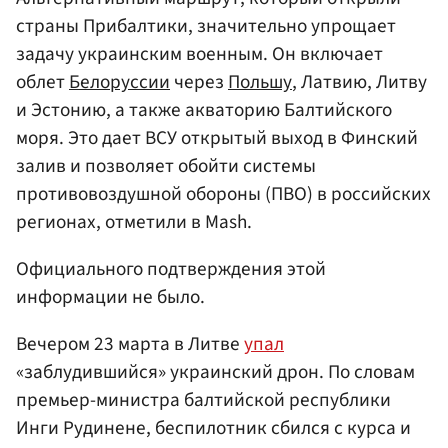
страны Прибалтики, значительно упрощает
задачу украинским военным. Он включает
облет
Белоруссии
через
Польшу
, Латвию, Литву
и Эстонию, а также акваторию Балтийского
моря. Это дает ВСУ открытый выход в Финский
залив и позволяет обойти системы
противовоздушной обороны (ПВО) в российских
регионах, отметили в Mash.
Официального подтверждения этой
информации не было.
Вечером 23 марта в Литве
упал
«заблудившийся» украинский дрон. По словам
премьер-министра балтийской республики
Инги Рудинене, беспилотник сбился с курса и