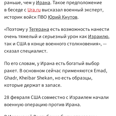
раньше, чем у
Ирана
. Такое предположение
в беседе с
Ura.ru
высказал военный эксперт,
историк войск ПВО
Юрий Кнутов
.
«Поэтому у
Тегерана
есть возможность нанести
очень тяжелый и серьезный урон как
Израилю
,
так и США в конце военного столкновения», —
сказал специалист.
По его словам, у Ирана есть богатый выбор
ракет. В основном сейчас применяются Emad,
Ghadr, Kheibar Shekan, но есть образцы,
которые держат в запасе.
28 февраля США совместно с Израилем начали
военную операцию против Ирана.