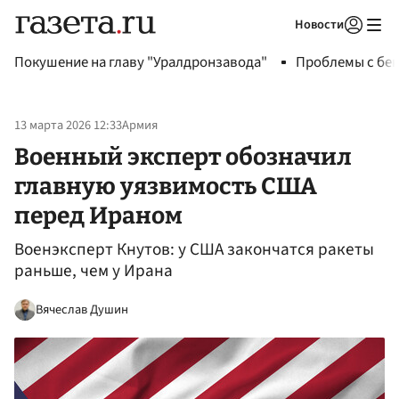
Новости
Авторизоваться
Покушение на главу "Уралдронзавода"
Проблемы с бен
13 марта 2026 12:33
Армия
Военный эксперт обозначил
главную уязвимость США
перед Ираном
Военэксперт Кнутов: у США закончатся ракеты
раньше, чем у Ирана
Вячеслав Душин