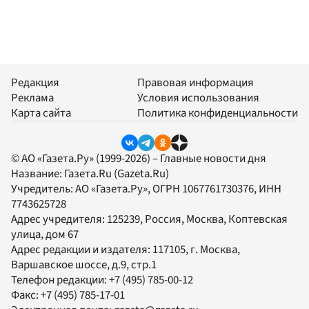
Редакция
Правовая информация
Реклама
Условия использования
Карта сайта
Политика конфиденциальности
© АО «Газета.Ру» (1999-2026) – Главные новости дня
Название:
Газета.Ru
(Gazeta.Ru)
Учредитель:
АО «Газета.Ру»
, ОГРН 1067761730376, ИНН
7743625728
Адрес учредителя: 125239, Россия, Москва, Коптевская
улица, дом 67
Адрес редакции и издателя:
117105
, г.
Москва
,
Варшавское шоссе, д.9, стр.1
Телефон редакции:
+7 (495) 785-00-12
Факс:
+7 (495) 785-17-01