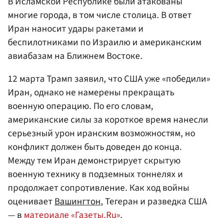
В Исламской Республике были атакованы
многие города, в том числе столица. В ответ
Иран наносит удары ракетами и
беспилотниками по Израилю и американским
авиабазам на Ближнем Востоке.
12 марта Трамп заявил, что США уже «победили»
Иран, однако не намерены прекращать
военную операцию. По его словам,
американские силы за короткое время нанесли
серьезный урон иранским возможностям, но
конфликт должен быть доведен до конца.
Между тем Иран демонстрирует скрытую
военную технику в подземных тоннелях и
продолжает сопротивление. Как ход войны
оценивает
Вашингтон
, Тегеран и разведка США
— в
материале «Газеты.Ru»
.