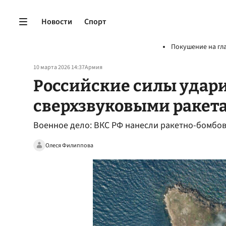
Новости
Спорт
Покушение на гл
10 марта 2026 14:37
Армия
Российские силы удар
сверхзвуковыми ракет
Военное дело: ВКС РФ нанесли ракетно-бомбо
Олеся Филиппова