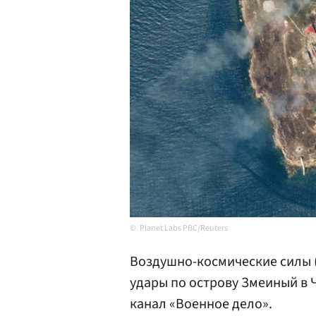
Planet Labs PBC/Reuters
Воздушно-космические силы 
удары по острову Змеиный в 
канал «Военное дело».