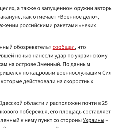
целях, а также о запущенном оружии авторы
акануне, как отмечает «Военное дело»,
ажении российскими ракетами «неких
енный обозреватель»
сообщал
, что
увшей ночью нанесли удар по украинскому
кам на острове Змеиный. По данным
пришелся по кадровым военнослужащим Сил
, которые действовали на скоростных
Одесской области и расположен почти в 25
кового побережья, его площадь составляет
еленный к нему пункт со стороны
Украины
–