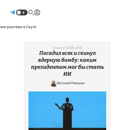
Авторизоваться
 мигрантами в Сеуте
07 августа 2026, 10:43
Посадил всех и скинул
ядерную бомбу: каким
президентом мог бы стать
ИИ
Виталий Рюмшин