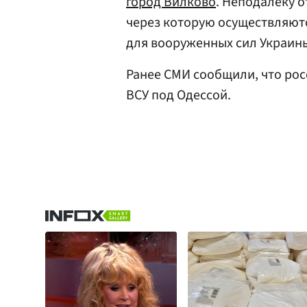
город Вилково
. Неподалеку 
через которую осуществляют
для вооруженных сил Украины
Ранее СМИ сообщили, что ро
ВСУ под Одессой.