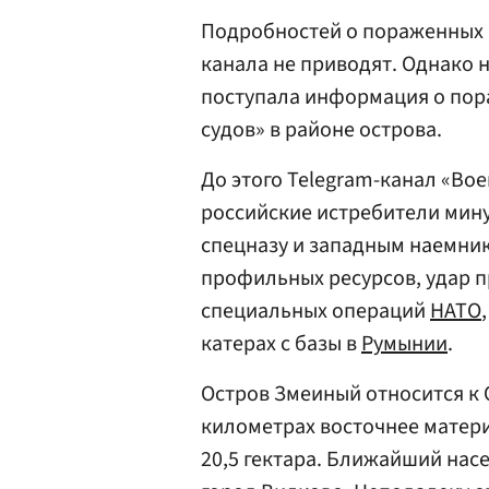
Подробностей о пораженных 
канала не приводят. Однако н
поступала информация о пор
судов» в районе острова.
До этого Telegram-канал «Во
российские истребители мин
спецназу и западным наемни
профильных ресурсов, удар 
специальных операций
НАТО
катерах с базы в
Румынии
.
Остров Змеиный относится к 
километрах восточнее матери
20,5 гектара. Ближайший нас