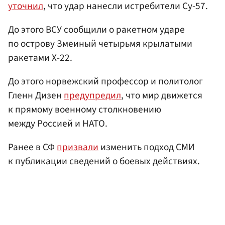
уточнил
, что удар нанесли истребители Су-57.
До этого ВСУ сообщили о ракетном ударе
по острову Змеиный четырьмя крылатыми
ракетами Х-22.
До этого норвежский профессор и политолог
Гленн Дизен
предупредил
, что мир движется
к прямому военному столкновению
между Россией и НАТО.
Ранее в СФ
призвали
изменить подход СМИ
к публикации сведений о боевых действиях.