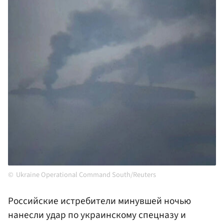
Ukraine Operational Command South/Reuters
Российские истребители минувшей ночью
нанесли удар по украинскому спецназу и