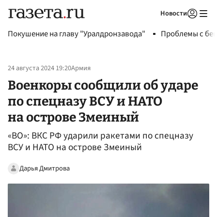
Новости
Авторизоваться
Покушение на главу "Уралдронзавода"
Проблемы с бен
24 августа 2024 19:20
Армия
Военкоры сообщили об ударе
по спецназу ВСУ и НАТО
на острове Змеиный
«ВО»: ВКС РФ ударили ракетами по спецназу
ВСУ и НАТО на острове Змеиный
Дарья Дмитрова