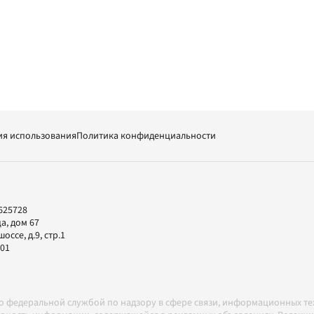
ия использования
Политика конфиденциальности
625728
а, дом 67
ссе, д.9, стр.1
-01
но федеральной службой по надзору в сфере связи, информационных т