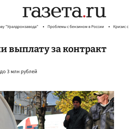
аву "Уралдронзавода"
Проблемы с бензином в России
Кризис с
и выплату за контракт
до 3 млн рублей