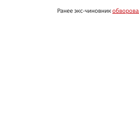
Ранее экс-чиновник
обворова