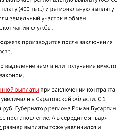
ыплату (400 тыс.) и региональную выплату
) или земельный участок в обмен
 окончании службы.
бюджета производится после заключения
осте.
то выделение земли или получение вместо
 законом.
нной выплаты
при заключении контракта
увеличили в Саратовской области. С 1
н руб. Губернатор региона
Роман Бусаргин
е постановление. А в середине января
и
размер выплаты тоже увеличился и