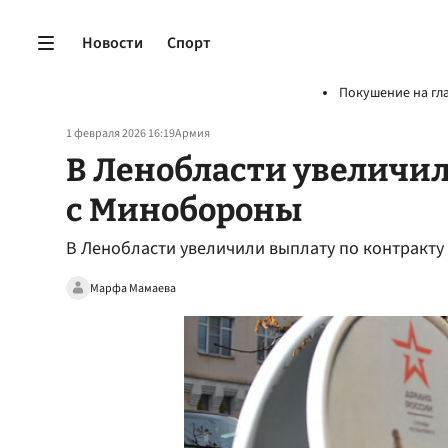
Новости
Спорт
Покушение на гл
1 февраля 2026 16:19
Армия
В Ленобласти увеличил
с Минобороны
В Ленобласти увеличили выплату по контракту 
Марфа Мамаева