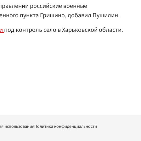
аправлении российские военные
енного пункта Гришино, добавил Пушилин.
ли
под контроль село в Харьковской области.
ия использования
Политика конфиденциальности