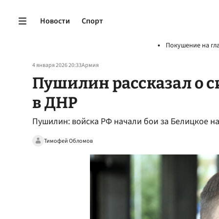
Новости
Спорт
Покушение на гл
4 января 2026 20:33
Армия
Пушилин рассказал о с
в ДНР
Пушилин: войска РФ начали бои за Белицкое 
Тимофей Обломов