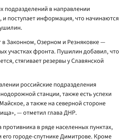
х подразделений в направлении
 и поступает информация, что начинаются
Пушилин.
т в Законном, Озерном и Резняковке —
ых участках фронта. Пушилин добавил, что
ется, стягивает резервы у Славянской
влении российские подразделения
нодорожной станции, также есть успехи
Майское, а также на северной стороне
ища», — отметил глава ДНР.
 противника в ряде населенных пунктах,
и его городе-спутнике Димитрове. Кроме