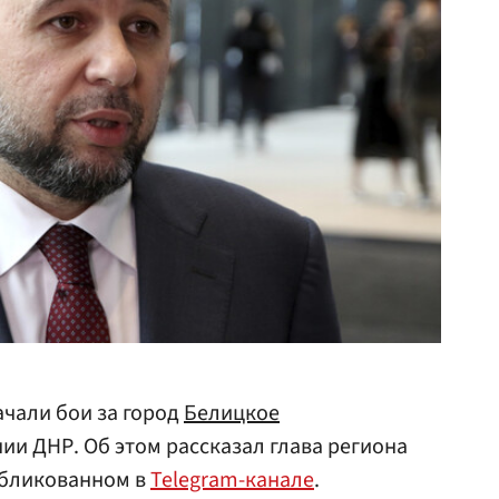
чали бои за город
Белицкое
и ДНР. Об этом рассказал глава региона
убликованном в
Telegram-канале
.