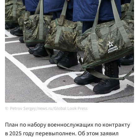
Petrov Sergey/news.ru/Global Look Press
План по набору военнослужащих по контракту
в 2025 году перевыполнен. Об этом заявил