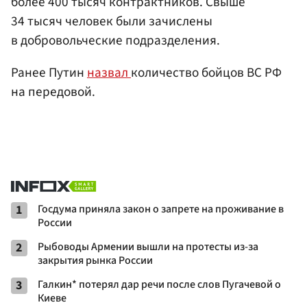
более 400 тысяч контрактников. Свыше
34 тысяч человек были зачислены
в добровольческие подразделения.
Ранее Путин
назвал
количество бойцов ВС РФ
на передовой.
1
Госдума приняла закон о запрете на проживание в
России
2
Рыбоводы Армении вышли на протесты из-за
закрытия рынка России
3
Галкин* потерял дар речи после слов Пугачевой о
Киеве