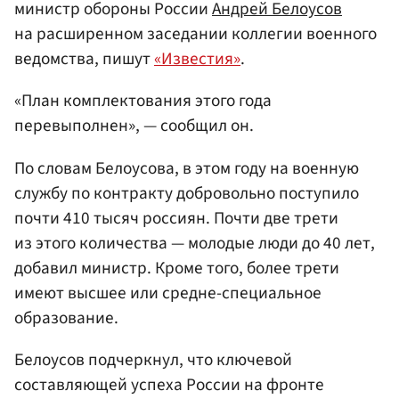
министр обороны России
Андрей Белоусов
на расширенном заседании коллегии военного
ведомства, пишут
«Известия»
.
«План комплектования этого года
перевыполнен», — сообщил он.
По словам Белоусова, в этом году на военную
службу по контракту добровольно поступило
почти 410 тысяч россиян. Почти две трети
из этого количества — молодые люди до 40 лет,
добавил министр. Кроме того, более трети
имеют высшее или средне-специальное
образование.
Белоусов подчеркнул, что ключевой
составляющей успеха России на фронте