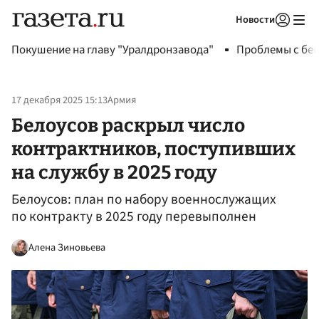
Новости
Авторизоваться
Покушение на главу "Уралдронзавода"
Проблемы с бен
17 декабря 2025 15:13
Армия
Белоусов раскрыл число
контрактников, поступивших
на службу в 2025 году
Белоусов: план по набору военнослужащих
по контракту в 2025 году перевыполнен
Алена Зиновьева