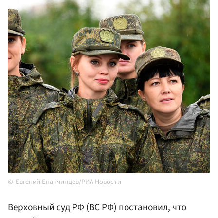
Евгений Епанчинцев/РИА Новости
Верховный суд
РФ
(ВС РФ) постановил, что