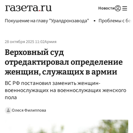
Новости
Авторизоваться
Покушение на главу "Уралдронзавода"
Проблемы с бен
28 октября 2025 11:02
Армия
Верховный суд
отредактировал определение
женщин, служащих в армии
ВС РФ постановил заменить женщин-
военнослужащих на военнослужащих женского
пола
Олеся Филиппова