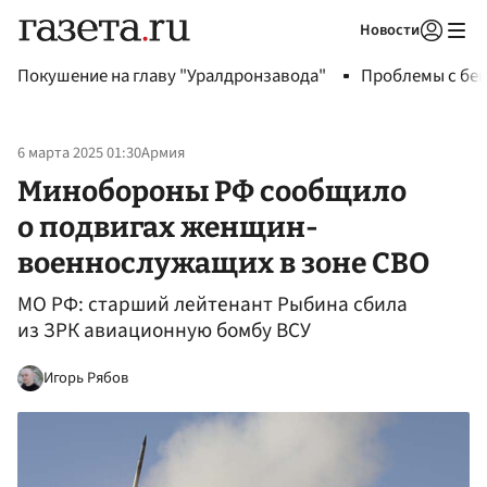
Новости
Авторизоваться
Покушение на главу "Уралдронзавода"
Проблемы с бен
6 марта 2025 01:30
Армия
Минобороны РФ сообщило
о подвигах женщин-
военнослужащих в зоне СВО
МО РФ: старший лейтенант Рыбина сбила
из ЗРК авиационную бомбу ВСУ
Игорь Рябов