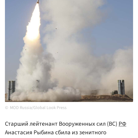
MOD Russia/Global Look Press
Старший лейтенант Вооруженных сил (ВС)
РФ
Анастасия Рыбина сбила из зенитного