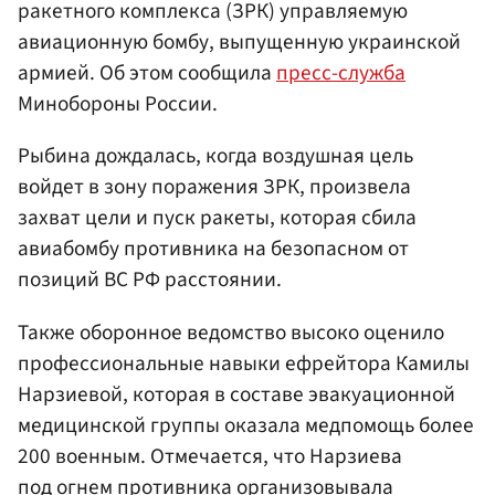
ракетного комплекса (ЗРК) управляемую
авиационную бомбу, выпущенную украинской
армией. Об этом сообщила
пресс-служба
Минобороны России.
Рыбина дождалась, когда воздушная цель
войдет в зону поражения ЗРК, произвела
захват цели и пуск ракеты, которая сбила
авиабомбу противника на безопасном от
позиций ВС РФ расстоянии.
Также оборонное ведомство высоко оценило
профессиональные навыки ефрейтора Камилы
Нарзиевой, которая в составе эвакуационной
медицинской группы оказала медпомощь более
200 военным. Отмечается, что Нарзиева
под огнем противника организовывала