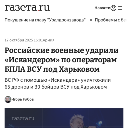
Новости
Авторизоваться
Покушение на главу "Уралдронзавода"
Проблемы с бен
17 октября 2025 16:01
Армия
Российские военные ударили
«Искандером» по операторам
БПЛА ВСУ под Харьковом
ВС РФ с помощью «Искандера» уничтожили
65 дронов и 30 бойцов ВСУ под Харьковом
Игорь Рябов