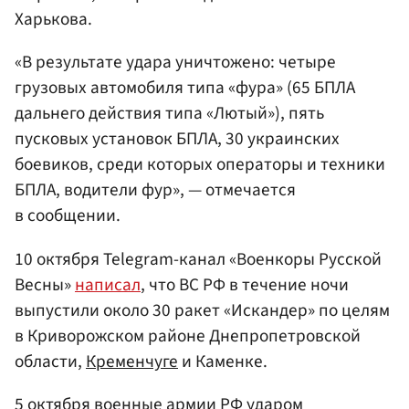
Харькова.
«В результате удара уничтожено: четыре
грузовых автомобиля типа «фура» (65 БПЛА
дальнего действия типа «Лютый»), пять
пусковых установок БПЛА, 30 украинских
боевиков, среди которых операторы и техники
БПЛА, водители фур», — отмечается
в сообщении.
10 октября Telegram-канал «Военкоры Русской
Весны»
написал
, что ВС РФ в течение ночи
выпустили около 30 ракет «Искандер» по целям
в Криворожском районе Днепропетровской
области,
Кременчуге
и Каменке.
5 октября военные армии РФ ударом