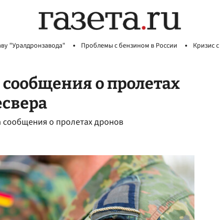
аву "Уралдронзавода"
Проблемы с бензином в России
Кризис с
 сообщения о пролетах
есвера
а сообщения о пролетах дронов