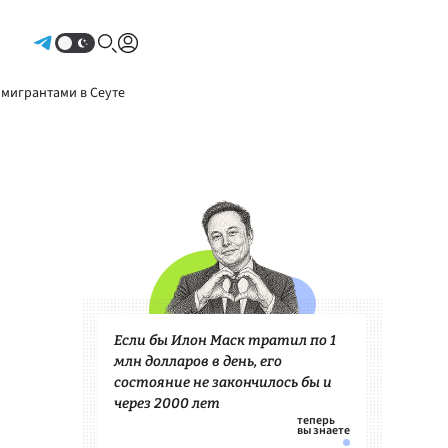
Авторизоваться
 мигрантами в Сеуте
Если бы Илон Маск тратил по 1
млн долларов в день, его
состояние не закончилось бы и
через 2000 лет