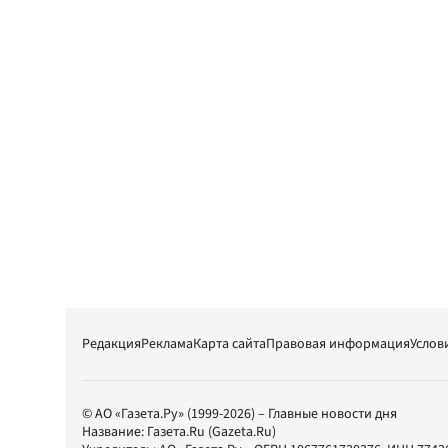
Редакция
Реклама
Карта сайта
Правовая информация
Услов
© АО «Газета.Ру» (1999-2026) – Главные новости дня
Название:
Газета.Ru
(Gazeta.Ru)