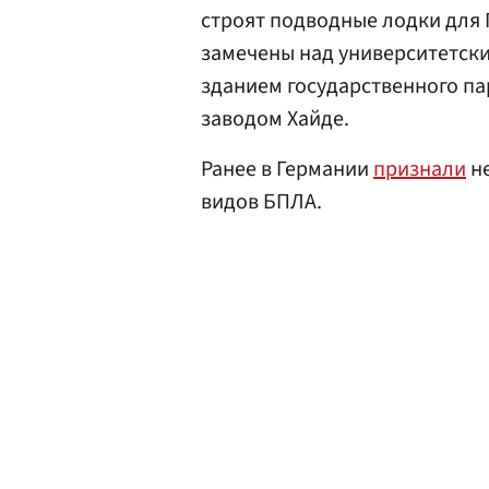
строят подводные лодки для
замечены над университетск
зданием государственного 
заводом Хайде.
Ранее в Германии
признали
не
видов БПЛА.