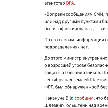
агентство
DPA
.
«Вопреки сообщениям СМИ, п
или над другими пунктами ба
были зафиксированы», — зая
По его словам, информации о
подразделениях нет.
До этого министр внутренних
о возросшей угрозе безопасн
защиты от беспилотников. По 
сентября над землей Шлезвиг
ФРГ, был обнаружен «рой бе
Накануне Bild
сообщил
, что 
Шлезвиг-Гольштейн над воен