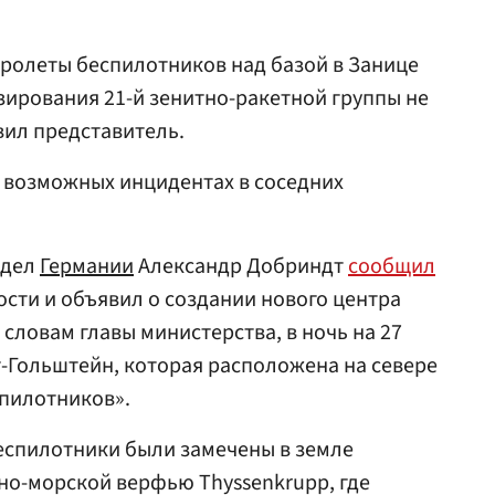
ролеты беспилотников над базой в Занице
зирования 21-й зенитно-ракетной группы не
вил представитель.
 возможных инцидентах в соседних
 дел
Германии
Александр Добриндт
сообщил
ости и объявил о создании нового центра
словам главы министерства, в ночь на 27
-Гольштейн, которая расположена на севере
спилотников».
беспилотники были замечены в земле
но-морской верфью Thyssenkrupp, где