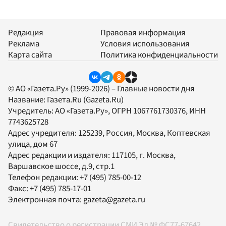
Редакция
Правовая информация
Реклама
Условия использования
Карта сайта
Политика конфиденциальности
© АО «Газета.Ру» (1999-2026) – Главные новости дня
Название:
Газета.Ru
(Gazeta.Ru)
Учредитель:
АО «Газета.Ру»
, ОГРН 1067761730376, ИНН
7743625728
Адрес учредителя: 125239, Россия, Москва, Коптевская
улица, дом 67
Адрес редакции и издателя:
117105
, г.
Москва
,
Варшавское шоссе, д.9, стр.1
Телефон редакции:
+7 (495) 785-00-12
Факс:
+7 (495) 785-17-01
Электронная почта:
gazeta@gazeta.ru
Свидетельство о регистрации СМИ Эл № ФС77-67642