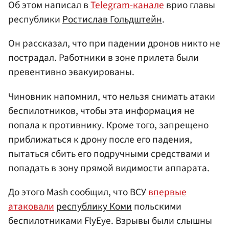
Об этом написал в
Telegram-канале
врио главы
республики
Ростислав Гольдштейн
.
Он рассказал, что при падении дронов никто не
пострадал. Работники в зоне прилета были
превентивно эвакуированы.
Чиновник напомнил, что нельзя снимать атаки
беспилотников, чтобы эта информация не
попала к противнику. Кроме того, запрещено
приближаться к дрону после его падения,
пытаться сбить его подручными средствами и
попадать в зону прямой видимости аппарата.
До этого Mash сообщил, что ВСУ
впервые
атаковали
республику Коми
польскими
беспилотниками FlyEye. Взрывы были слышны