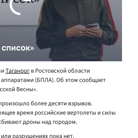
ли
Таганрог
в Ростовской области
аппаратами (БПЛА). Об этом сообщает
сской Весны».
произошло более десяти взрывов.
оящее время российские вертолеты и силы
бивают дроны над городом.
или разрушениях пока нет.