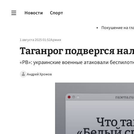
Новости
Спорт
Покушение на гл
1 августа 2025 01:52
Армия
Таганрог подвергся на
«РВ»: украинские военные атаковали беспилот
Андрей Хромов