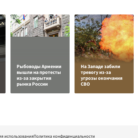
Рыбоводы Армении
На Западе забили
вышли на протесты
тревогу из-за
из-за закрытия
угрозы окончания
рынка России
СВО
ия использования
Политика конфиденциальности