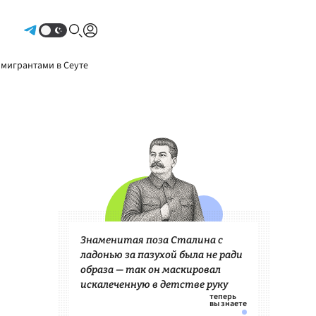
Авторизоваться
 мигрантами в Сеуте
Знаменитая поза Сталина с
ладонью за пазухой была не ради
образа — так он маскировал
искалеченную в детстве руку