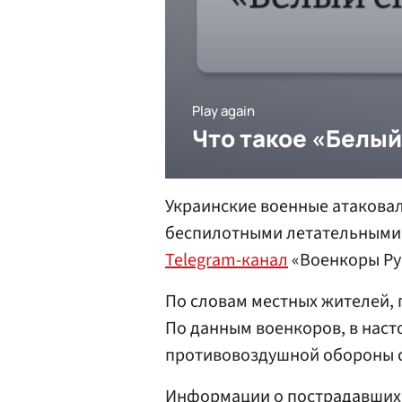
Украинские военные атакова
беспилотными летательными 
Telegram-канал
«Военкоры Ру
По словам местных жителей, 
По данным военкоров, в наст
противовоздушной обороны с
Информации о пострадавших 