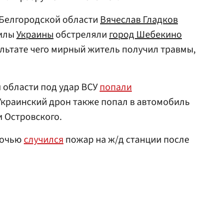
 Белгородской области
Вячеслав Гладков
силы
Украины
обстреляли
город Шебекино
ультате чего мирный житель получил травмы,
 области под удар ВСУ
попали
краинский дрон также попал в автомобиль
 Островского.
ночью
случился
пожар на ж/д станции после