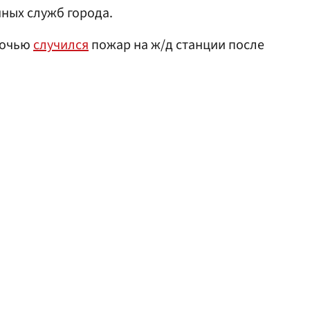
ных служб города.
ночью
случился
пожар на ж/д станции после