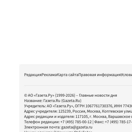
Редакция
Реклама
Карта сайта
Правовая информация
Услов
© АО «Газета.Ру» (1999-2026) – Главные новости дня
Название:
Газета.Ru
(Gazeta.Ru)
Учредитель:
АО «Газета.Ру»
, ОГРН 1067761730376, ИНН 7743
Адрес учредителя: 125239, Россия, Москва, Коптевская улиц
Адрес редакции и издателя:
117105
, г.
Москва
,
Варшавское шо
Телефон редакции:
+7 (495) 785-00-12
| Факс:
+7 (495) 785-17
Электронная почта:
gazeta@gazeta.ru