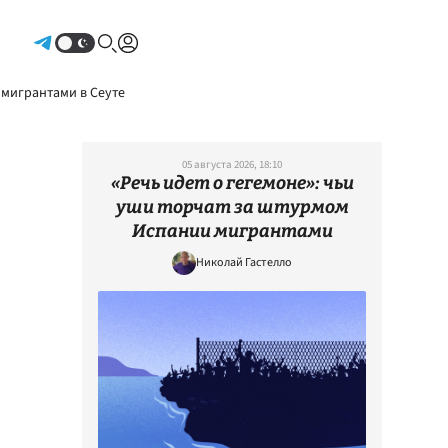
Авторизоваться
 мигрантами в Сеуте
05 августа 2026, 18:10
«Речь идет о гегемоне»: чьи
уши торчат за штурмом
Испании мигрантами
Николай Гастелло