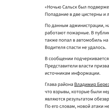
«Ночью Сальск был подверже
Попадание в две цистерны и 
По данным администрации, н
работают пожарные. В публик
также попал в автомобиль на
Водителя спасти не удалось.
В сообщении подчеркивается, 
Представители власти призв
источникам информации.
Глава района
Владимир Бере
что взрывы, которые были не
являются результатом обезв
По его словам, новой атаки н