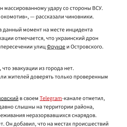
н массированному удару со стороны ВСУ.
локомотив», — рассказали чиновники.
а данный момент на месте инцидента
ации отмечается, что украинский дрон
 пересечении улиц
Фрунзе
и Островского.
что эвакуации из города нет.
али жителей доверять только проверенным
зовский
в своем
Telegram
-канале отметил,
давно слышны на территории района,
реживания неразорвавшихся снарядов.
ет. Он добавил, что на местах происшествий