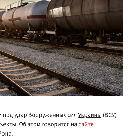
и под удар Вооруженных сил
Украины
(ВСУ)
екты. Об этом говорится на
сайте
йона.