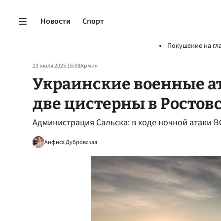
Новости
Спорт
Покушение на гл
29 июля 2025 16:08
Армия
Украинские военные а
две цистерны в Ростов
Администрация Сальска: в ходе ночной атаки В
Анфиса Дубровская