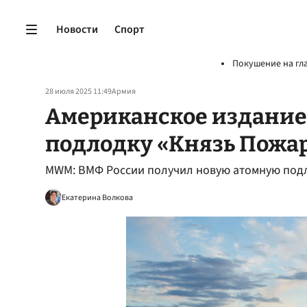
Новости
Спорт
Покушение на гл
28 июля 2025 11:49
Армия
Американское издание
подлодку «Князь Пожа
MWM: ВМФ России получил новую атомную подл
Екатерина Волкова