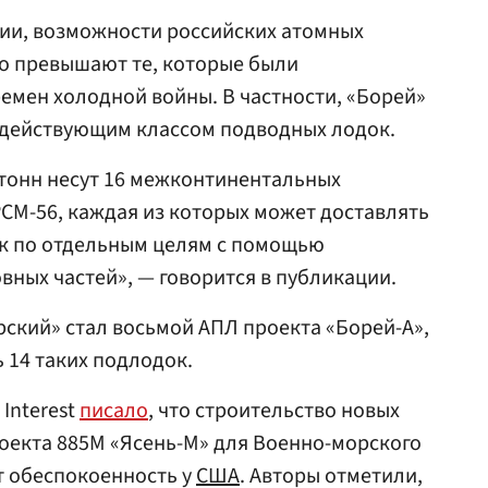
ии, возможности российских атомных
о превышают те, которые были
ремен холодной войны. В частности, «Борей»
 действующим классом подводных лодок.
 тонн несут 16 межконтинентальных
РСМ-56, каждая из которых может доставлять
ок по отдельным целям с помощью
вных частей», — говорится в публикации.
рский» стал восьмой АПЛ проекта «Борей-А»,
 14 таких подлодок.
 Interest
писало
, что строительство новых
оекта 885М «Ясень-М» для Военно-морского
т обеспокоенность у
США
. Авторы отметили,