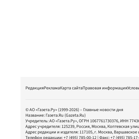
Редакция
Реклама
Карта сайта
Правовая информация
Услов
© АО «Газета.Ру» (1999-2026) – Главные новости дня
Название:
Газета.Ru
(Gazeta.Ru)
Учредитель:
АО «Газета.Ру»
, ОГРН 1067761730376, ИНН 7743
Адрес учредителя: 125239, Россия, Москва, Коптевская улиц
Адрес редакции и издателя:
117105
, г.
Москва
,
Варшавское шо
Телефон редакции:
+7 (495) 785-00-12
| Факс:
+7 (495) 785-17