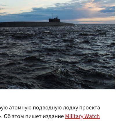
вую атомную подводную лодку проекта
. Об этом пишет издание
Military Watch