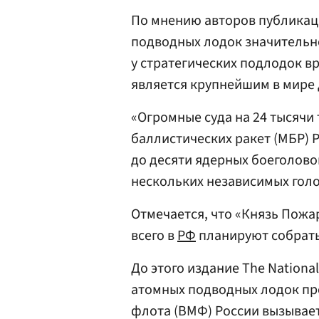
По мнению авторов публикац
подводных лодок значительн
у стратегических подлодок в
является крупнейшим в мире
«Огромные суда на 24 тысячи
баллистических ракет (МБР) 
до десяти ядерных боеголов
нескольких независимых голо
Отмечается, что «Князь Пожа
всего в
РФ
планируют собрать
До этого издание The National
атомных подводных лодок пр
флота (ВМФ) России вызывае