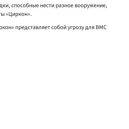
дки, способные нести разное вооружение,
ты «Циркон».
иркон» представляет собой угрозу для ВМС