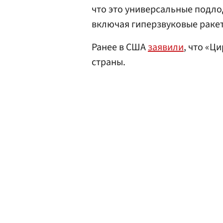
что это универсальные подло
включая гиперзвуковые раке
Ранее в США
заявили
, что «Ц
страны.