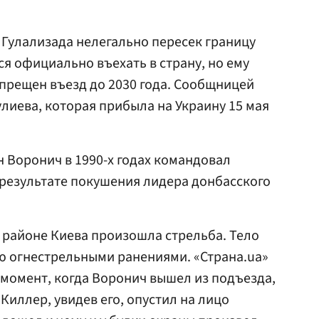
и Гулализада нелегально пересек границу
ся официально въехать в страну, но ему
апрещен въезд до 2030 года. Сообщницей
лиева, которая прибыла на Украину 15 мая
ан Воронич в 1990-х годах командовал
результате покушения лидера донбасского
 районе Киева произошла стрельба. Тело
ю огнестрельными ранениями. «Страна.ua»
н момент, когда Воронич вышел из подъезда,
 Киллер, увидев его, опустил на лицо