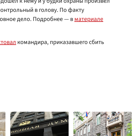
дошел к нему и у будки охраны произвел
контрольный в голову. По факту
овное дело. Подробнее — в
материале
стовал
командира, приказавшего сбить