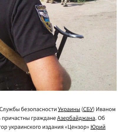
 Службы безопасности
Украины
(
СБУ
) Иваном
 причастны граждане
Азербайджана
. Об
тор украинского издания «Цензор»
Юрий