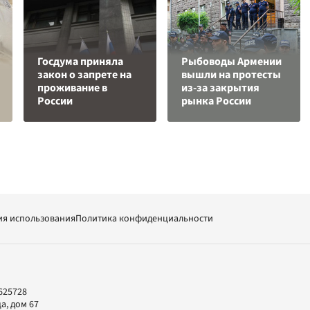
Госдума приняла
Рыбоводы Армении
закон о запрете на
вышли на протесты
проживание в
из-за закрытия
России
рынка России
ия использования
Политика конфиденциальности
625728
а, дом 67