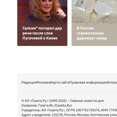
Галкин* потерял дар
В России
речи после слов
стремительно
Пугачевой о Киеве
дорожает сахар
Редакция
Реклама
Карта сайта
Правовая информация
Услов
© АО «Газета.Ру» (1999-2026) – Главные новости дня
Название:
Газета.Ru
(Gazeta.Ru)
Учредитель:
АО «Газета.Ру»
, ОГРН 1067761730376, ИНН 7743
Адрес учредителя: 125239, Россия, Москва, Коптевская улиц