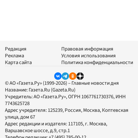
Редакция
Правовая информация
Реклама
Условия использования
Карта сайта
Политика конфиденциальности
© АО «Газета.Ру» (1999-2026) – Главные новости дня
Название:
Газета.Ru
(Gazeta.Ru)
Учредитель:
АО «Газета.Ру»
, ОГРН 1067761730376, ИНН
7743625728
Адрес учредителя: 125239, Россия, Москва, Коптевская
улица, дом 67
Адрес редакции и издателя:
117105
, г.
Москва
,
Варшавское шоссе, д.9, стр.1
Телефон редакции:
+7 (495) 785-00-12