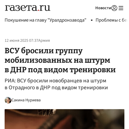
Новости
Авторизоваться
Покушение на главу "Уралдронзавода"
Проблемы с бен
12 июня 2025 07:37
Армия
ВСУ бросили группу
мобилизованных на штурм
в ДНР под видом тренировки
РИА: ВСУ бросили новобранцев на штурм
в Отрадного в ДНР под видом тренировки
Сакина Нуриева