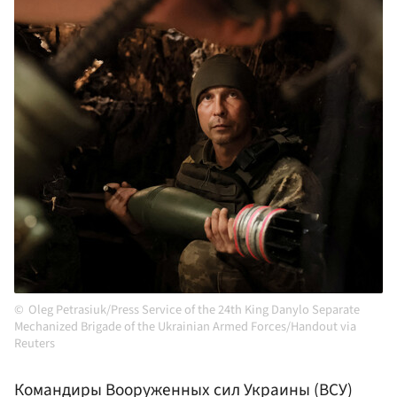
Oleg Petrasiuk/Press Service of the 24th King Danylo Separate
Mechanized Brigade of the Ukrainian Armed Forces/Handout via
Reuters
Командиры Вооруженных сил Украины (ВСУ)