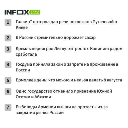
1
Галкин* потерял дар речи после слов Пугачевой о
Киеве
2
В России стремительно дорожает сахар
3
Кремль переиграл Литву: хитрость с Калининградом
сработала
4
Госдума приняла закон о запрете на проживание в
России
5
Ермолаев день: что можно и нельзя делать 8 августа
6
Одно государство отменило признание Южной
Осетии и Абхазии
7
Рыбоводы Армении вышли на протесты из-за
закрытия рынка России