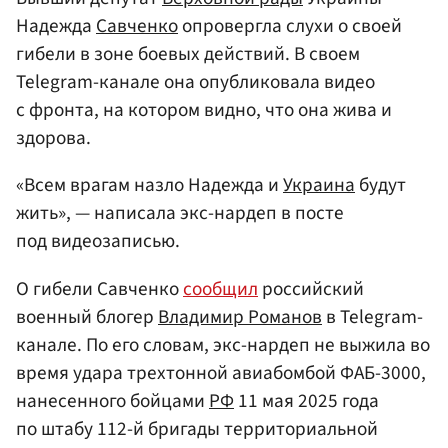
Надежда
Савченко
опровергла слухи о своей
гибели в зоне боевых действий. В своем
Telegram-канале она опубликовала видео
с фронта, на котором видно, что она жива и
здорова.
«Всем врагам назло Надежда и
Украина
будут
жить», — написала экс-нардеп в посте
под видеозаписью.
О гибели Савченко
сообщил
российский
военный блогер
Владимир Романов
в Telegram-
канале. По его словам, экс-нардеп не выжила во
время удара трехтонной авиабомбой ФАБ-3000,
нанесенного бойцами
РФ
11 мая 2025 года
по штабу 112-й бригады территориальной