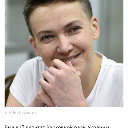
РИА «Новости»
Бывший депутат
Верховной рады
Украины