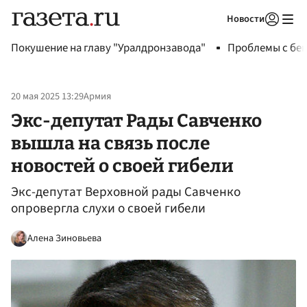
Новости
Авторизоваться
Покушение на главу "Уралдронзавода"
Проблемы с бен
20 мая 2025 13:29
Армия
Экс-депутат Рады Савченко
вышла на связь после
новостей о своей гибели
Экс-депутат Верховной рады Савченко
опровергла слухи о своей гибели
Алена Зиновьева