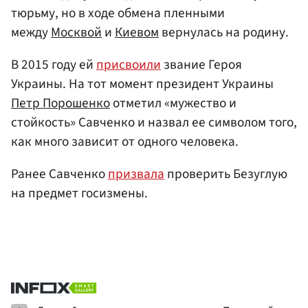
тюрьму, но в ходе обмена пленными
между
Москвой
и
Киевом
вернулась на родину.
В 2015 году ей
присвоили
звание Героя
Украины. На тот момент президент Украины
Петр Порошенко
отметил «мужество и
стойкость» Савченко и назвал ее символом того,
как много зависит от одного человека.
Ранее Савченко
призвала
проверить Безуглую
на предмет госизмены.