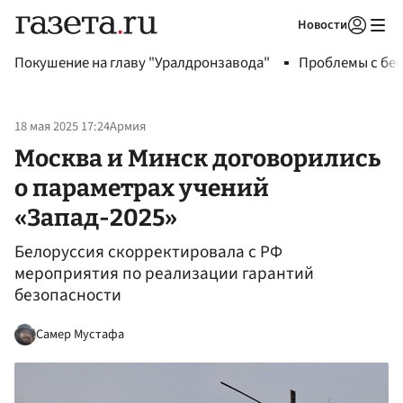
Новости
Авторизоваться
Покушение на главу "Уралдронзавода"
Проблемы с бен
18 мая 2025 17:24
Армия
Москва и Минск договорились
о параметрах учений
«Запад-2025»
Белоруссия скорректировала с РФ
мероприятия по реализации гарантий
безопасности
Самер Мустафа