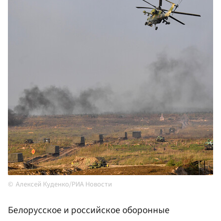
Алексей Куденко/РИА Новости
Белорусское и российское оборонные