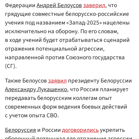
Федерации
Андрей Белоусов
заверил
, что
грядущие совместные белорусско-российские
учения под названием «Запад-2025» нацелены
исключительно на оборону. По его словам,
в ходе учений будет отрабатываться сценарий
отражения потенциальной агрессии,
направленной против Союзного государства
(СГ).
Также Белоусов
заявил
президенту Белоруссии
Александру Лукашенко
, что Россия планирует
передавать белорусским коллегам опыт
современных форм ведения боевых действий
с учетом опыта СВО.
Белоруссия
и России
договорились
укрепить
оборонный потенциал для отражения агрессии