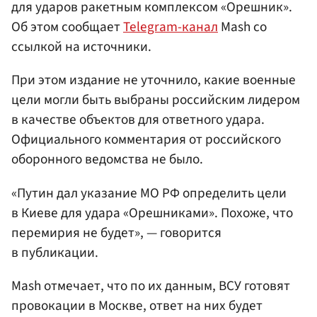
для ударов ракетным комплексом «Орешник».
Об этом сообщает
Telegram-канал
Mash со
ссылкой на источники.
При этом издание не уточнило, какие военные
цели могли быть выбраны российским лидером
в качестве объектов для ответного удара.
Официального комментария от российского
оборонного ведомства не было.
«Путин дал указание МО РФ определить цели
в Киеве для удара «Орешниками». Похоже, что
перемирия не будет», — говорится
в публикации.
Mash отмечает, что по их данным, ВСУ готовят
провокации в Москве, ответ на них будет