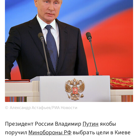
Александр Астафьев/РИА Новости
Президент России Владимир
Путин
якобы
поручил
Минобороны РФ
выбрать цели в Киеве