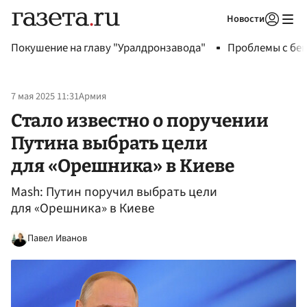
Новости
Авторизоваться
Покушение на главу "Уралдронзавода"
Проблемы с бен
7 мая 2025 11:31
Армия
Стало известно о поручении
Путина выбрать цели
для «Орешника» в Киеве
Mash: Путин поручил выбрать цели
для «Орешника» в Киеве
Павел Иванов