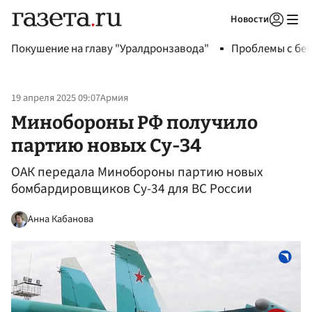
Новости
Авторизоваться
Покушение на главу "Уралдронзавода"
Проблемы с бен
19 апреля 2025 09:07
Армия
Минобороны РФ получило
партию новых Су-34
ОАК передала Минобороны партию новых
бомбардировщиков Су-34 для ВС России
Анна Кабанова