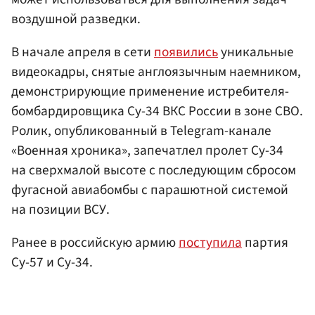
воздушной разведки.
В начале апреля в сети
появились
уникальные
видеокадры, снятые англоязычным наемником,
демонстрирующие применение истребителя-
бомбардировщика Су-34 ВКС России в зоне СВО.
Ролик, опубликованный в Telegram-канале
«Военная хроника», запечатлел пролет Су-34
на сверхмалой высоте с последующим сбросом
фугасной авиабомбы с парашютной системой
на позиции ВСУ.
Ранее в российскую армию
поступила
партия
Су-57 и Су-34.