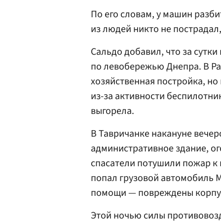
По его словам, у машин разби
из людей никто не пострадал,
Сальдо добавил, что за сутки
по левобережью Днепра. В Рад
хозяйственная постройка, но
из-за активности беспилотник
выгорела.
В Тавричанке накануне вечер
административное здание, ог
спасатели потушили пожар к 
попал грузовой автомобиль М
помощи — повреждены корпус
Этой ночью силы противово