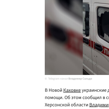
Telegram-канал
Владимир Сальдо
В Новой
Каховке
украинские 
помощи. Об этом сообщил в 
Херсонской области
Владими