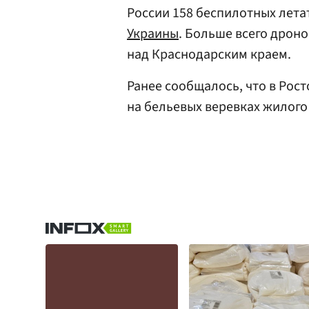
России 158 беспилотных лет
Украины
. Больше всего дрон
над Краснодарским краем.
Ранее сообщалось, что в Рос
на бельевых веревках жилого