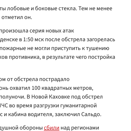
ты лобовые и боковые стекла. Тем не менее
 отметил он.
 произошла серия новых атак
енске в 1:50 мск после обстрела загорелась
 пожарные не могли приступить к тушению
ов противника, в результате чего постройка
ом от обстрела пострадало
онь охватил 100 квадратных метров,
полуночи. В Новой Каховке под обстрел
ЧС во время разгрузки гуманитарной
 и кабина водителя, заключил Сальдо.
здушной обороны
сбили
над регионами