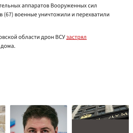
ательных аппаратов Вооруженных сил
ов (67) военные уничтожили и перехватили
товской области дрон ВСУ
застрял
 дома.