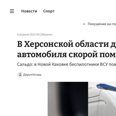
Новости
Спорт
Покушение на гл
9 апреля 2025 09:28
Армия
В Херсонской области 
автомобиля скорой по
Сальдо: в Новой Каховке беспилотники ВСУ п
Дарья Колаш