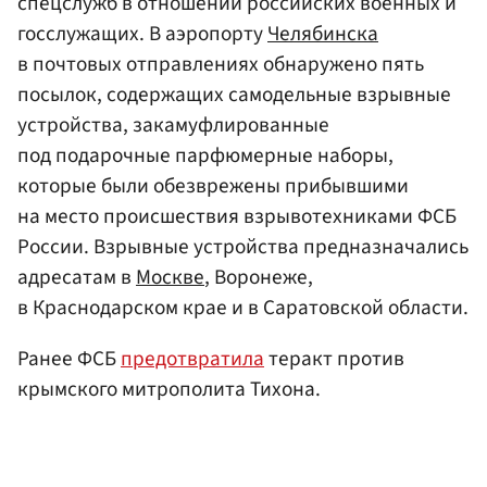
спецслужб в отношении российских военных и
госслужащих. В аэропорту
Челябинска
в почтовых отправлениях обнаружено пять
посылок, содержащих самодельные взрывные
устройства, закамуфлированные
под подарочные парфюмерные наборы,
которые были обезврежены прибывшими
на место происшествия взрывотехниками ФСБ
России. Взрывные устройства предназначались
адресатам в
Москве
, Воронеже,
в Краснодарском крае и в Саратовской области.
Ранее ФСБ
предотвратила
теракт против
крымского митрополита Тихона.