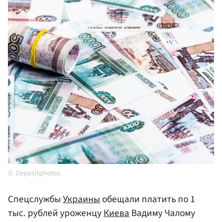
Depositphotos
Спецслужбы
Украины
обещали платить по 1
тыс. рублей уроженцу
Киева
Вадиму Чалому