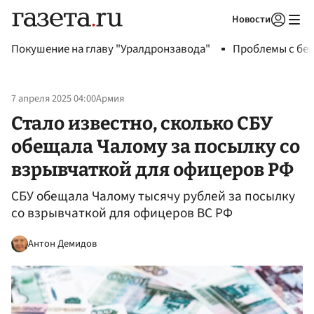
Новости
Авторизоваться
Покушение на главу "Уралдронзавода"
Проблемы с бен
7 апреля 2025 04:00
Армия
Стало известно, сколько СБУ
обещала Чалому за посылку со
взрывчаткой для офицеров РФ
СБУ обещала Чалому тысячу рублей за посылку
со взрывчаткой для офицеров ВС РФ
Антон Демидов