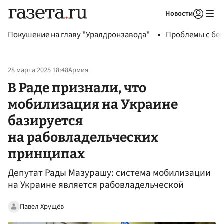
Новости
Авторизоваться
Покушение на главу "Уралдронзавода"
Проблемы с бен
28 марта 2025 18:48
Армия
В Раде признали, что
мобилизация на Украине
базируется
на рабовладельческих
принципах
Депутат Рады Мазурашу: система мобилизации
на Украине является рабовладельческой
Павел Хрущёв