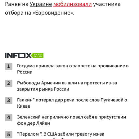
Ранее на
Украине
мобилизовали
участника
отбора на «Евровидение».
1
Госдума приняла закон о запрете на проживание в
России
2
Рыбоводы Армении вышли на протесты из-за
закрытия рынка России
3
Галкин* потерял дар речи после слов Пугачевой о
Киеве
4
Зеленский неприлично повел cебя в присутствии
фон дер Ляйен
5
"Перелом ". В США забили тревогу из-за