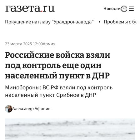
Новости
Авторизоваться
Покушение на главу "Уралдронзавода"
Проблемы с бен
23 марта 2025 12:09
Армия
Российские войска взяли
под контроль еще один
населенный пункт в ДНР
Минобороны: ВС РФ взяли под контроль
населенный пункт Срибное в ДНР
Александр Афонин