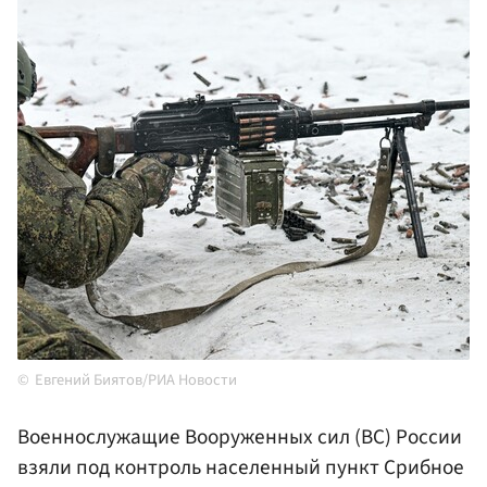
Евгений Биятов/РИА Новости
Военнослужащие Вооруженных сил (ВС) России
взяли под контроль населенный пункт Срибное