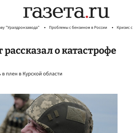
аву "Уралдронзавода"
Проблемы с бензином в России
Кризис с
рассказал о катастрофе
 в плен в Курской области