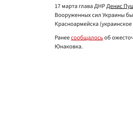
17 марта глава ДНР
Денис Пу
Вооруженных сил Украины бы
Красноармейска (украинское 
Ранее
сообщалось
об ожесточ
Юнаковка.