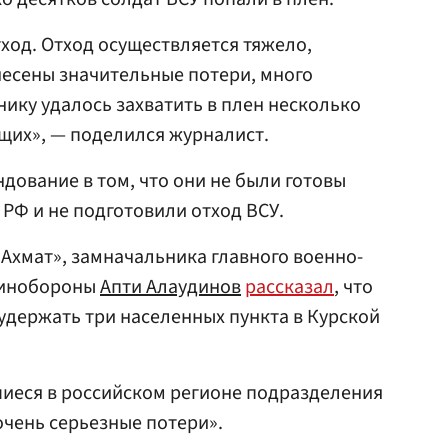
од. Отход осуществляется тяжело,
несены значительные потери, много
нику удалось захватить в плен несколько
щих», — поделился журналист.
дование в том, что они не были готовы
РФ и не подготовили отход ВСУ.
«Ахмат», замначальника главного военно-
Минобороны
Апти Алаудинов
рассказал
, что
удержать три населенных пункта в Курской
шиеся в российском регионе подразделения
очень серьезные потери».