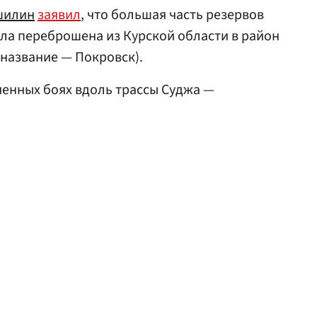
шилин
заявил
, что большая часть резервов
ла переброшена из Курской области в район
название — Покровск).
енных боях вдоль трассы Суджа —