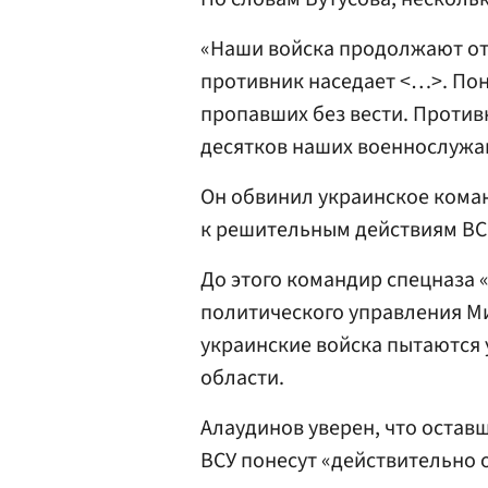
«Наши войска продолжают отх
противник наседает <…>. По
пропавших без вести. Против
десятков наших военнослужа
Он обвинил украинское коман
к решительным действиям ВС 
До этого командир спецназа 
политического управления 
украинские войска пытаются 
области.
Алаудинов уверен, что остав
ВСУ понесут «действительно 