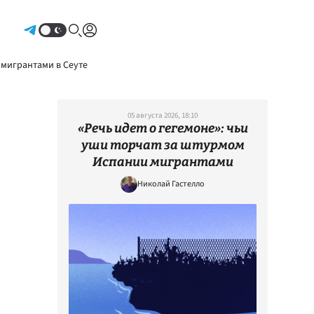
Авторизоваться
 мигрантами в Сеуте
05 августа 2026, 18:10
«Речь идет о гегемоне»: чьи
уши торчат за штурмом
Испании мигрантами
Николай Гастелло