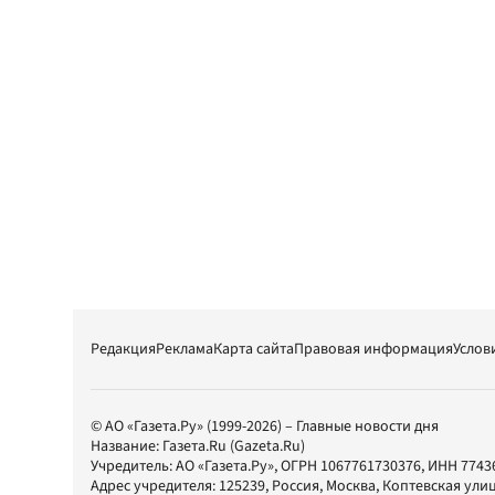
Редакция
Реклама
Карта сайта
Правовая информация
Услов
© АО «Газета.Ру» (1999-2026) – Главные новости дня
Название:
Газета.Ru
(Gazeta.Ru)
Учредитель:
АО «Газета.Ру»
, ОГРН 1067761730376, ИНН 7743
Адрес учредителя: 125239, Россия, Москва, Коптевская улиц