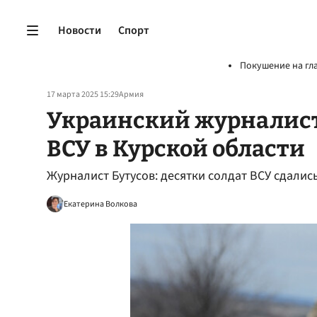
Новости
Спорт
Покушение на гл
17 марта 2025 15:29
Армия
Украинский журналист 
ВСУ в Курской области
Журналист Бутусов: десятки солдат ВСУ сдались
Екатерина Волкова