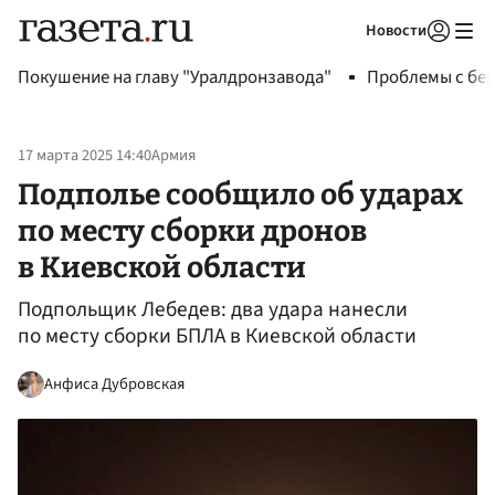
Новости
Авторизоваться
Покушение на главу "Уралдронзавода"
Проблемы с бен
17 марта 2025 14:40
Армия
Подполье сообщило об ударах
по месту сборки дронов
в Киевской области
Подпольщик Лебедев: два удара нанесли
по месту сборки БПЛА в Киевской области
Анфиса Дубровская