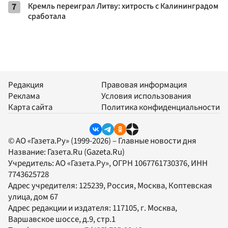
7
Кремль переиграл Литву: хитрость с Калининградом
сработала
Редакция
Правовая информация
Реклама
Условия использования
Карта сайта
Политика конфиденциальности
© АО «Газета.Ру» (1999-2026) – Главные новости дня
Название:
Газета.Ru
(Gazeta.Ru)
Учредитель:
АО «Газета.Ру»
, ОГРН 1067761730376, ИНН
7743625728
Адрес учредителя: 125239, Россия, Москва, Коптевская
улица, дом 67
Адрес редакции и издателя:
117105
, г.
Москва
,
Варшавское шоссе, д.9, стр.1