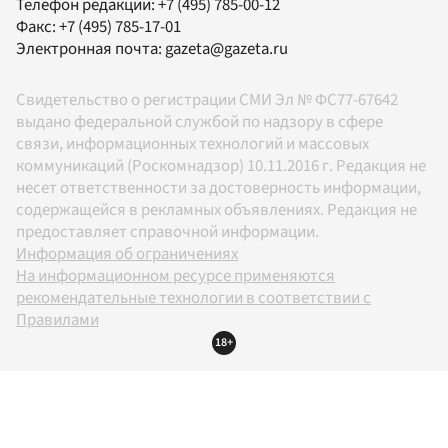
Телефон редакции:
+7 (495) 785-00-12
Факс:
+7 (495) 785-17-01
Электронная почта:
gazeta@gazeta.ru
Свидетельство о регистрации СМИ Эл № ФС77-67642
выдано федеральной службой по надзору в сфере
связи, информационных технологий и массовых
коммуникаций (Роскомнадзор) 10.11.2016 г. Редакция не
несет ответственности за достоверность информации,
содержащейся в рекламных объявлениях. Редакция не
предоставляет справочной информации.
Информация об ограничениях
На информационном ресурсе применяются
рекомендательные технологии в соответствии с
Правилами
18+