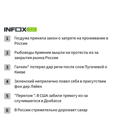
1
Госдума приняла закон о запрете на проживание в
России
2
Рыбоводы Армении вышли на протесты из-за
закрытия рынка России
3
Галкин* потерял дар речи после слов Пугачевой о
Киеве
4
Зеленский неприлично повел cебя в присутствии
фон дер Ляйен
5
"Перелом ". В США забили тревогу из-за
случившегося в Донбассе
6
В России стремительно дорожает сахар