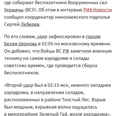
где собирают беспилотники Вооруженных сил
Украины
(ВСУ). Об этом в интервью
РИА Новости
сообщил координатор николаевского подполья
Сергей
Лебедев
.
По его словам, удар зафиксирован в
городе
Белая Церковь
в 02:05 по московскому времени.
Он добавил, что бойцы ВС
РФ
заметили военную
технику на самом аэродроме и склады
советских времен, где проводится сборка
беспилотников.
«Второй удар был в 02:15 мск, немного западнее
аэродрома, в направлении складов,
расположенных в районе Толстый Лес. Взрыв
был мощным, взрывная волна ощущалась
в микрорайоне Зеленый Гай, возле аэродрома»,