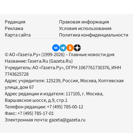
Редакция
Правовая информация
Реклама
Условия использования
Карта сайта
Политика конфиденциальности
© АО «Газета.Ру» (1999-2026) – Главные новости дня
Название:
Газета.Ru
(Gazeta.Ru)
Учредитель:
АО «Газета.Ру»
, ОГРН 1067761730376, ИНН
7743625728
Адрес учредителя: 125239, Россия, Москва, Коптевская
улица, дом 67
Адрес редакции и издателя:
117105
, г.
Москва
,
Варшавское шоссе, д.9, стр.1
Телефон редакции:
+7 (495) 785-00-12
Факс:
+7 (495) 785-17-01
Электронная почта:
gazeta@gazeta.ru