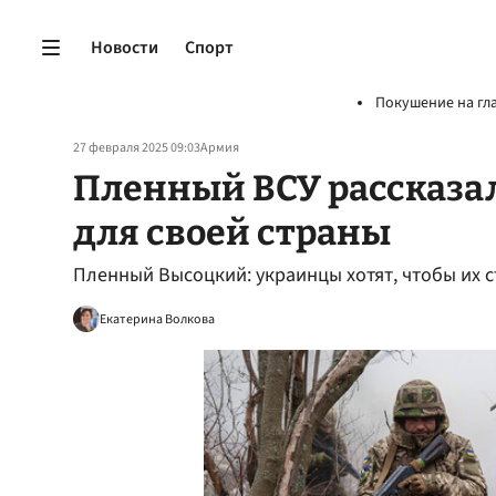
Новости
Спорт
Покушение на гл
27 февраля 2025 09:03
Армия
Пленный ВСУ рассказал
для своей страны
Пленный Высоцкий: украинцы хотят, чтобы их 
Екатерина Волкова