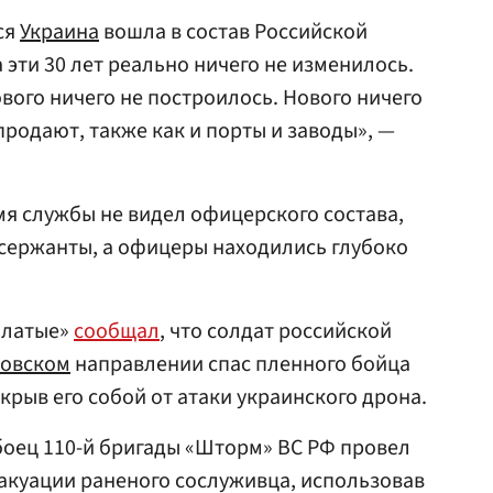
ся
Украина
вошла в состав Российской
а эти 30 лет реально ничего не изменилось.
вого ничего не построилось. Нового ничего
 продают, также как и порты и заводы», —
мя службы не видел офицерского состава,
сержанты, а офицеры находились глубоко
ылатые»
сообщал
, что солдат российской
овском
направлении спас пленного бойца
крыв его собой от атаки украинского дрона.
 боец 110-й бригады «Шторм» ВС РФ провел
акуации раненого сослуживца, использовав