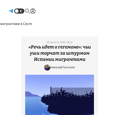
Авторизоваться
 мигрантами в Сеуте
05 августа 2026, 18:10
«Речь идет о гегемоне»: чьи
уши торчат за штурмом
Испании мигрантами
Николай Гастелло