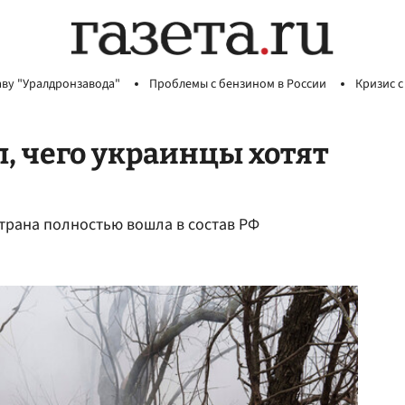
аву "Уралдронзавода"
Проблемы с бензином в России
Кризис с
, чего украинцы хотят
страна полностью вошла в состав РФ