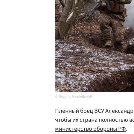
Evgeniy Maloletka/AP
Пленный боец ВСУ Александ
чтобы их страна полностью в
министерство обороны
РФ
.