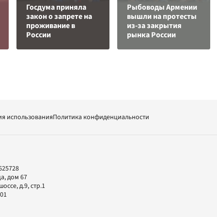
Госдума приняла
Рыбоводы Армении
закон о запрете на
вышли на протесты
проживание в
из-за закрытия
России
рынка России
ия использования
Политика конфиденциальности
625728
а, дом 67
ссе, д.9, стр.1
-01