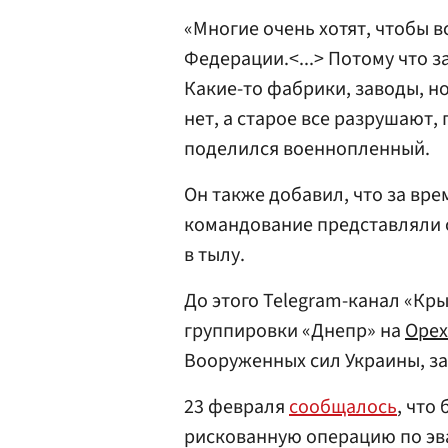
«Многие очень хотят, чтобы в
Федерации.<...> Потому что з
Какие-то фабрики, заводы, но
нет, а старое все разрушают,
поделился военнопленный.
Он также добавил, что за вре
командование представляли 
в тылу.
До этого Telegram-канал «Кр
группировки «Днепр» на
Орех
Вооруженных сил Украины, за
23 февраля
сообщалось
, что
рискованную операцию по эв