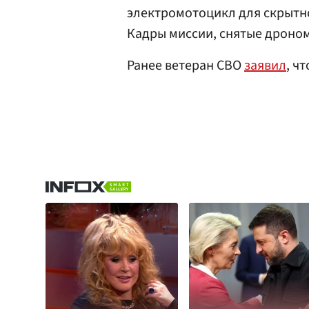
электромотоцикл для скрытн
Кадры миссии, снятые дроном 
Ранее ветеран СВО
заявил
, ч