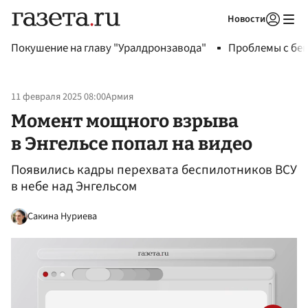
Новости
Авторизоваться
Покушение на главу "Уралдронзавода"
Проблемы с бен
11 февраля 2025 08:00
Армия
Момент мощного взрыва
в Энгельсе попал на видео
Появились кадры перехвата беспилотников ВСУ
в небе над Энгельсом
Сакина Нуриева