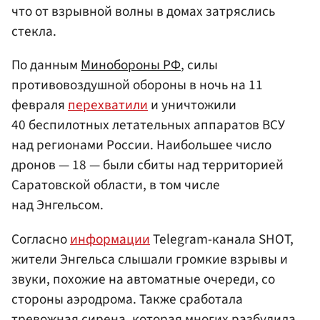
что от взрывной волны в домах затряслись
стекла.
По данным
Минобороны РФ
, силы
противовоздушной обороны в ночь на 11
февраля
перехватили
и уничтожили
40 беспилотных летательных аппаратов ВСУ
над регионами России. Наибольшее число
дронов — 18 — были сбиты над территорией
Саратовской области, в том числе
над Энгельсом.
Согласно
информации
Telegram-канала SHOT,
жители Энгельса слышали громкие взрывы и
звуки, похожие на автоматные очереди, со
стороны аэродрома. Также сработала
тревожная сирена, которая многих разбудила.