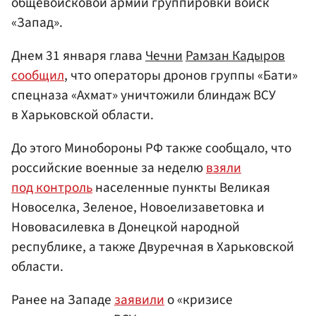
общевойсковой армии группировки войск
«Запад».
Днем 31 января глава
Чечни
Рамзан Кадыров
сообщил
, что операторы дронов группы «Бати»
спецназа «Ахмат» уничтожили блиндаж ВСУ
в Харьковской области.
До этого Минобороны РФ также сообщало, что
российские военные за неделю
взяли
под контроль
населенные пункты Великая
Новоселка, Зеленое, Новоелизаветовка и
Нововасилевка в Донецкой народной
республике, а также Двуречная в Харьковской
области.
Ранее на Западе
заявили
о «кризисе