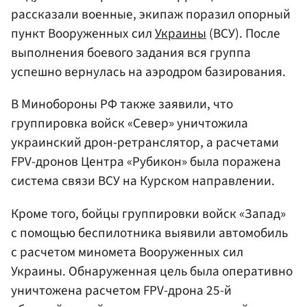
рассказали военные, экипаж поразил опорный
пункт Вооруженных сил
Украины
(ВСУ). После
выполнения боевого задания вся группа
успешно вернулась на аэродром базирования.
В Минобороны РФ также заявили, что
группировка войск «Север» уничтожила
украинский дрон-ретранслятор, а расчетами
FPV-дронов Центра «Рубикон» была поражена
система связи ВСУ на Курском направлении.
Кроме того, бойцы группировки войск «Запад»
с помощью беспилотника выявили автомобиль
с расчетом миномета Вооруженных сил
Украины. Обнаруженная цель была оперативно
уничтожена расчетом FPV-дрона 25-й