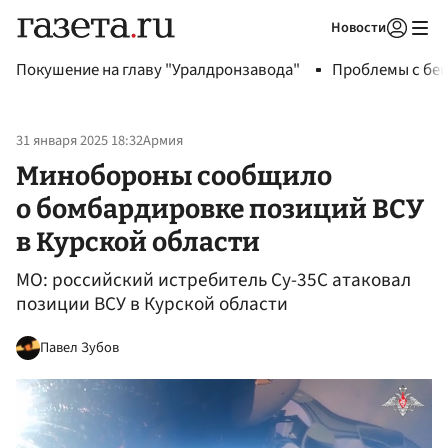
Новости
Авторизоваться
Покушение на главу "Уралдронзавода"
Проблемы с бен
31 января 2025 18:32
Армия
Минобороны сообщило
о бомбардировке позиций ВСУ
в Курской области
МО: российский истребитель Су-35С атаковал
позиции ВСУ в Курской области
Павел Зубов