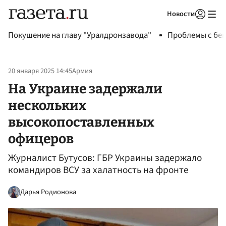
Новости
Авторизоваться
Покушение на главу "Уралдронзавода"
Проблемы с бен
20 января 2025 14:45
Армия
На Украине задержали
нескольких
высокопоставленных
офицеров
Журналист Бутусов: ГБР Украины задержало
командиров ВСУ за халатность на фронте
Дарья Родионова