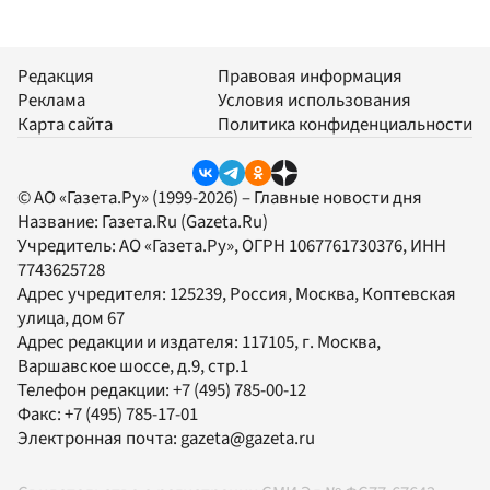
Редакция
Правовая информация
Реклама
Условия использования
Карта сайта
Политика конфиденциальности
© АО «Газета.Ру» (1999-2026) – Главные новости дня
Название:
Газета.Ru
(Gazeta.Ru)
Учредитель:
АО «Газета.Ру»
, ОГРН 1067761730376, ИНН
7743625728
Адрес учредителя: 125239, Россия, Москва, Коптевская
улица, дом 67
Адрес редакции и издателя:
117105
, г.
Москва
,
Варшавское шоссе, д.9, стр.1
Телефон редакции:
+7 (495) 785-00-12
Факс:
+7 (495) 785-17-01
Электронная почта:
gazeta@gazeta.ru