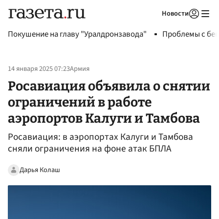
Новости
Авторизоваться
Покушение на главу "Уралдронзавода"
Проблемы с бен
14 января 2025 07:23
Армия
Росавиация объявила о снятии
ограничений в работе
аэропортов Калуги и Тамбова
Росавиация: в аэропортах Калуги и Тамбова
сняли ограничения на фоне атак БПЛА
Дарья Колаш