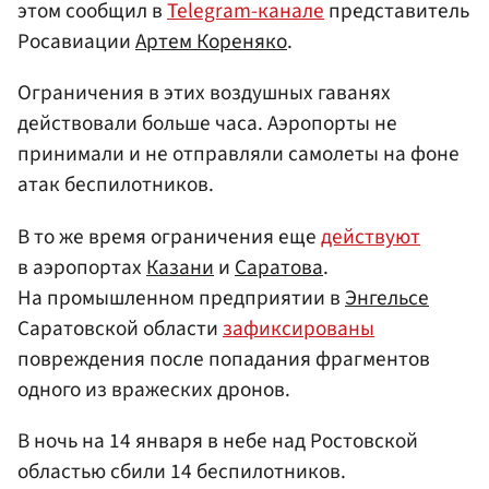
этом сообщил в
Telegram-канале
представитель
Росавиации
Артем Кореняко
.
Ограничения в этих воздушных гаванях
действовали больше часа. Аэропорты не
принимали и не отправляли самолеты на фоне
атак беспилотников.
В то же время ограничения еще
действуют
в аэропортах
Казани
и
Саратова
.
На промышленном предприятии в
Энгельсе
Саратовской области
зафиксированы
повреждения после попадания фрагментов
одного из вражеских дронов.
В ночь на 14 января в небе над Ростовской
областью сбили 14 беспилотников.