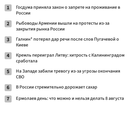
1
Госдума приняла закон о запрете на проживание в
России
2
Рыбоводы Армении вышли на протесты из-за
закрытия рынка России
3
Галкин* потерял дар речи после слов Пугачевой о
Киеве
4
Кремль переиграл Литву: хитрость с Калининградом
сработала
5
На Западе забили тревогу из-за угрозы окончания
СВО
6
В России стремительно дорожает сахар
7
Ермолаев день: что можно и нельзя делать 8 августа