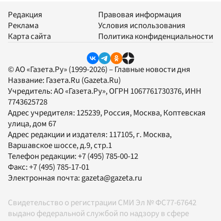
Редакция
Правовая информация
Реклама
Условия использования
Карта сайта
Политика конфиденциальности
© АО «Газета.Ру» (1999-2026) – Главные новости дня
Название:
Газета.Ru
(Gazeta.Ru)
Учредитель:
АО «Газета.Ру»
, ОГРН 1067761730376, ИНН
7743625728
Адрес учредителя: 125239, Россия, Москва, Коптевская
улица, дом 67
Адрес редакции и издателя:
117105
, г.
Москва
,
Варшавское шоссе, д.9, стр.1
Телефон редакции:
+7 (495) 785-00-12
Факс:
+7 (495) 785-17-01
Электронная почта:
gazeta@gazeta.ru
Свидетельство о регистрации СМИ Эл № ФС77-67642
выдано федеральной службой по надзору в сфере