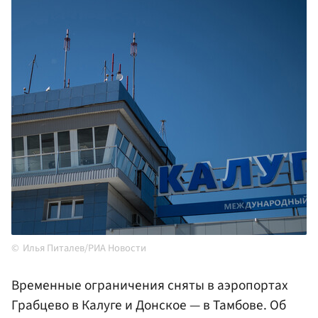
Илья Питалев/РИА Новости
Временные ограничения сняты в аэропортах
Грабцево в Калуге и Донское — в Тамбове. Об