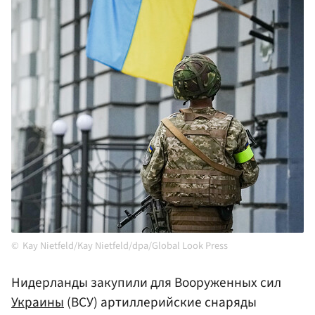
Kay Nietfeld/Kay Nietfeld/dpa/Global Look Press
Нидерланды закупили для Вооруженных сил
Украины
(ВСУ) артиллерийские снаряды