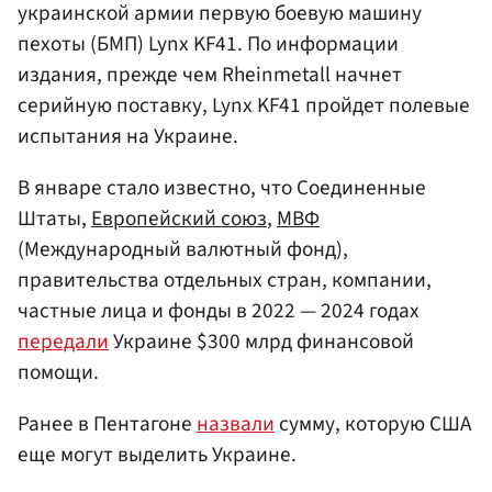
украинской армии первую боевую машину
пехоты (БМП) Lynx KF41. По информации
издания, прежде чем Rheinmetall начнет
серийную поставку, Lynx KF41 пройдет полевые
испытания на Украине.
В январе стало известно, что Соединенные
Штаты,
Европейский союз
,
МВФ
(Международный валютный фонд),
правительства отдельных стран, компании,
частные лица и фонды в 2022 — 2024 годах
передали
Украине $300 млрд финансовой
помощи.
Ранее в Пентагоне
назвали
сумму, которую США
еще могут выделить Украине.