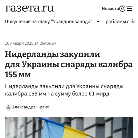
Новости
Авторизоваться
Покушение на главу "Уралдронзавода"
Проблемы с бен
10 января 2025 14:26
Армия
Нидерланды закупили
для Украины снаряды калибра
155 мм
Нидерланды закупили для Украины снаряды
калибра 155 мм на сумму более €1 млрд
Александра Франс