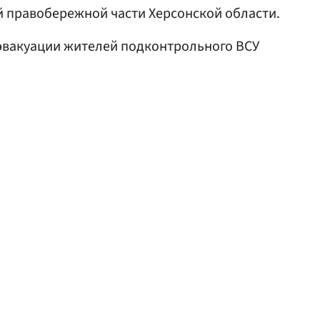
й правобережной части Херсонской области.
эвакуации жителей подконтрольного ВСУ