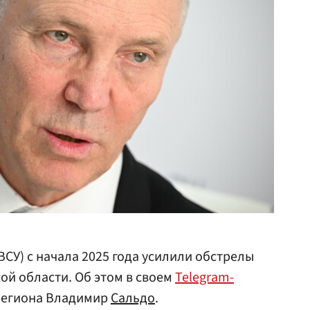
ВСУ) с начала 2025 года усилили обстрелы
ой области. Об этом в своем
Telegram-
региона Владимир
Сальдо
.