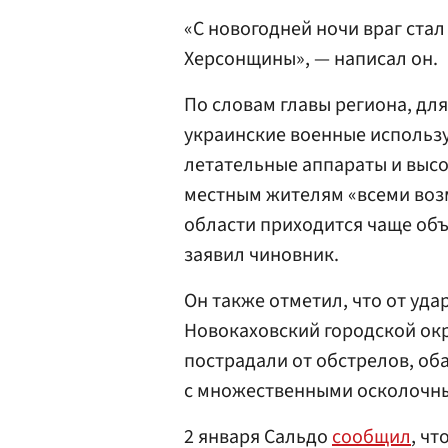
«С новогодней ночи враг ста
Херсонщины», — написал он.
По словам главы региона, дл
украинские военные использ
летательные аппараты и выс
местным жителям «всеми воз
области приходится чаще объ
заявил чиновник.
Он также отметил, что от уд
Новокаховский городской окр
пострадали от обстрелов, об
с множественными осколочны
2 января Сальдо
сообщил
, ч