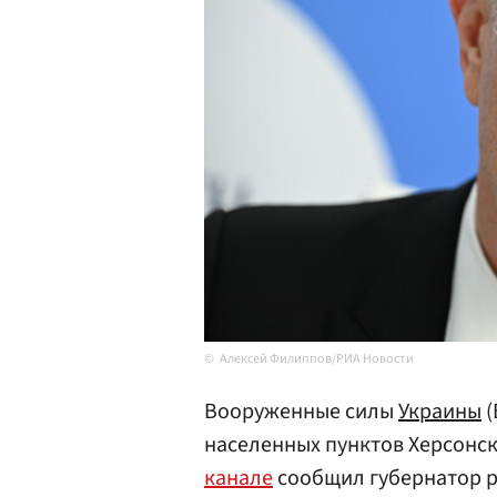
Алексей Филиппов/РИА Новости
Вооруженные силы
Украины
(
населенных пунктов Херсонск
канале
сообщил губернатор 