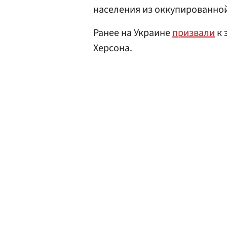
населения из оккупированно
Ранее на Украине
призвали
к 
Херсона.