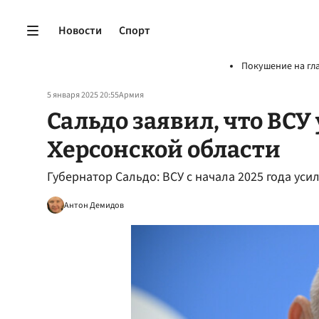
Новости
Спорт
Покушение на гл
5 января 2025 20:55
Армия
Сальдо заявил, что ВС
Херсонской области
Губернатор Сальдо: ВСУ с начала 2025 года ус
Антон Демидов