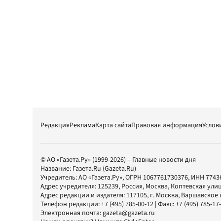
Редакция
Реклама
Карта сайта
Правовая информация
Услов
© АО «Газета.Ру» (1999-2026) – Главные новости дня
Название:
Газета.Ru
(Gazeta.Ru)
Учредитель:
АО «Газета.Ру»
, ОГРН 1067761730376, ИНН 7743
Адрес учредителя: 125239, Россия, Москва, Коптевская улиц
Адрес редакции и издателя:
117105
, г.
Москва
,
Варшавское шо
Телефон редакции:
+7 (495) 785-00-12
| Факс:
+7 (495) 785-17
Электронная почта:
gazeta@gazeta.ru