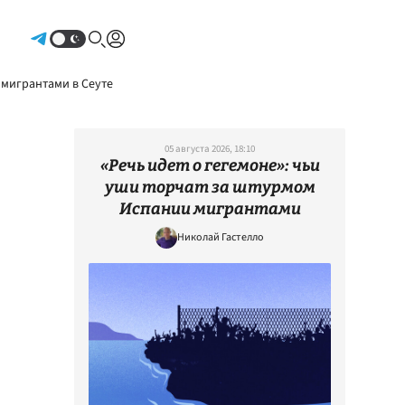
Авторизоваться
 мигрантами в Сеуте
05 августа 2026, 18:10
«Речь идет о гегемоне»: чьи
уши торчат за штурмом
Испании мигрантами
Николай Гастелло