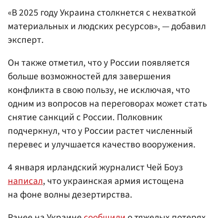
«В 2025 году Украина столкнется с нехваткой
материальных и людских ресурсов», — добавил
эксперт.
Он также отметил, что у России появляется
больше возможностей для завершения
конфликта в свою пользу, не исключая, что
одним из вопросов на переговорах может стать
снятие санкций с России. Полковник
подчеркнул, что у России растет численный
перевес и улучшается качество вооружения.
4 января ирландский журналист Чей Боуз
написал
, что украинская армия истощена
на фоне волны дезертирства.
Ранее на Украине
сообщили
о тяжелых потерях