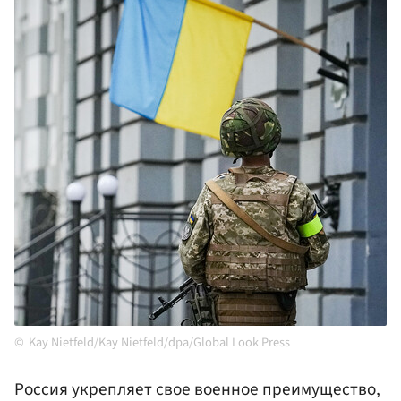
Kay Nietfeld/Kay Nietfeld/dpa/Global Look Press
Россия укрепляет свое военное преимущество,