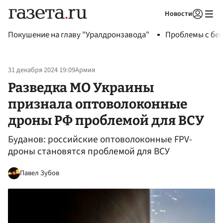
Новости
Авторизоваться
Покушение на главу "Уралдронзавода"
Проблемы с бен
31 декабря 2024 19:09
Армия
Разведка МО Украины
признала оптоволоконные
дроны РФ проблемой для ВСУ
Буданов: российские оптоволоконные FPV-
дроны становятся проблемой для ВСУ
Павел Зубов