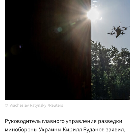
Viacheslav Ratynskyi/Reuters
Руководитель главного управления разведки
минобороны
Украины
Кирилл
Буданов
заявил,