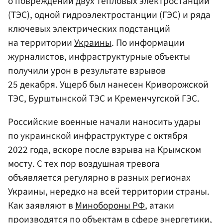
о повреждении двух тепловых электростанций
(ТЭС), одной гидроэлектростанции (ГЭС) и ряда
ключевых электрических подстанций
на территории
Украины
. По информации
журналистов, инфраструктурные объекты
получили урон в результате взрывов
25 декабря. Ущерб был нанесен Криворожской
ТЭС, Бурштынской ТЭС и Кременчугской ГЭС.
Российские военные начали наносить удары
по украинской инфраструктуре с октября
2022 года, вскоре после взрыва на Крымском
мосту. С тех пор воздушная тревога
объявляется регулярно в разных регионах
Украины, нередко на всей территории страны.
Как заявляют в
Минобороны РФ
, атаки
производятся по объектам в сфере энергетики,