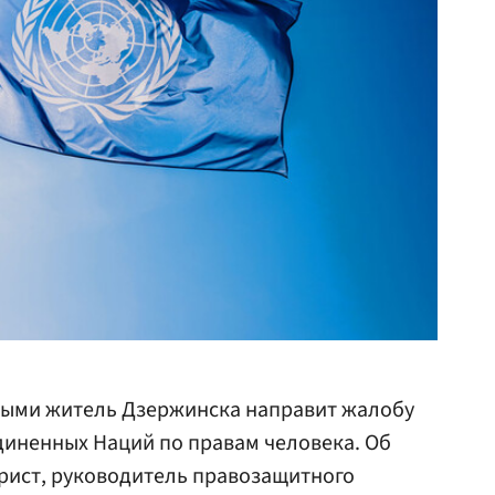
ыми житель Дзержинска направит жалобу
диненных Наций по правам человека. Об
ист, руководитель правозащитного