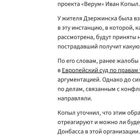
проекта «Верум» Иван Копыл.
У жителя Дзержинска была в
в эту инстанцию, в которой,
рассмотрена, будут приняты
пострадавший получит какую
По его словам, ранее жалобы
в
Европейский суд по правам
аргументацией. Однако до си
по делам, связанным с конфл
направляли.
Копыл уточнил, что этим обр
отреагируют и можно ли буд
Донбасса в этой организации.