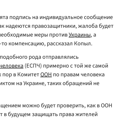
зята подпись на индивидуальное сообщение
 как надеются правозащитники, жалоба будет
 необходимые меры против
Украины
, а
-то компенсацию, рассказал Копыл.
 подобного рода отправлялись
 человека
(ЕСПЧ) примерно с той же самой
х пор в Комитет
ООН
по правам человека
иктом на Украине, таких обращений не
ащением можно будет проверить, как в ООН
ет в будущем защищать права жителей