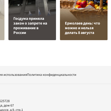
Госдума приняла
закон о запрете на
Ермолаев день: что
проживание в
можно и нельзя
России
делать 8 августа
ия использования
Политика конфиденциальности
625728
а, дом 67
ссе, д.9, стр.1