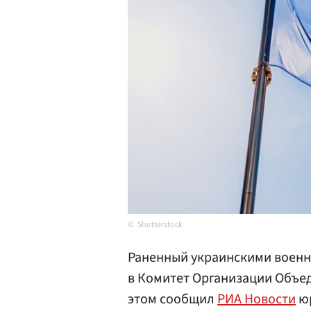
Shutterstock
Раненный украинскими военн
в Комитет Организации Объе
этом сообщил
РИА Новости
юр