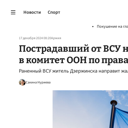
Новости
Спорт
Покушение на гл
17 декабря 2024 08:20
Армия
Пострадавший от ВСУ 
в комитет ООН по прав
Раненный ВСУ житель Дзержинска направит жа
Сакина Нуриева