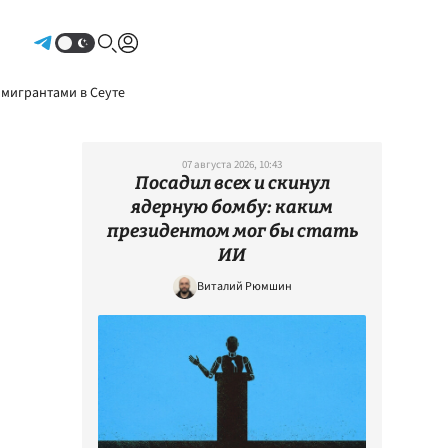
Авторизоваться
 мигрантами в Сеуте
07 августа 2026, 10:43
Посадил всех и скинул
ядерную бомбу: каким
президентом мог бы стать
ИИ
Виталий Рюмшин