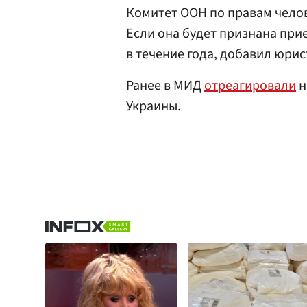
Комитет ООН по правам челов
Если она будет признана при
в течение года, добавил юрис
Ранее в МИД
отреагировали
н
Украины.