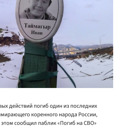
евых действий погиб один из последних
ымирающего коренного народа России,
 этом сообщил паблик «Погиб на СВО»