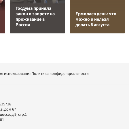
Госдума приняла
закон о запрете на
Ермолаев день: что
проживание в
можно и нельзя
России
делать 8 августа
ия использования
Политика конфиденциальности
625728
а, дом 67
ссе, д.9, стр.1
-01