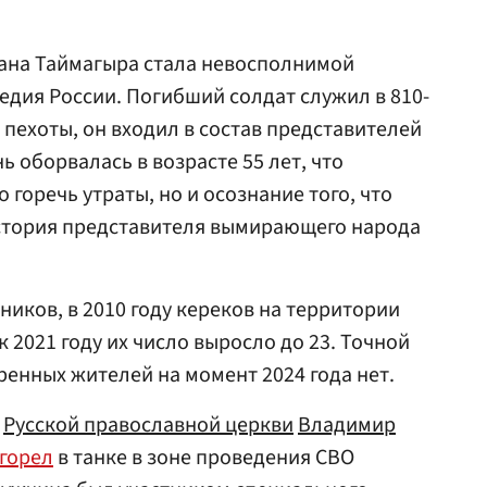
вана Таймагыра стала невосполнимой
едия России. Погибший солдат служил в 810-
 пехоты, он входил в состав представителей
ь оборвалась в возрасте 55 лет, что
 горечь утраты, но и осознание того, что
история представителя вымирающего народа
ников, в 2010 году кереков на территории
к 2021 году их число выросло до 23. Точной
енных жителей на момент 2024 года нет.
к
Русской православной церкви
Владимир
горел
в танке в зоне проведения СВО