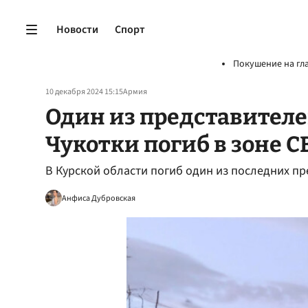
Новости
Спорт
Покушение на гл
10 декабря 2024 15:15
Армия
Один из представител
Чукотки погиб в зоне С
В Курской области погиб один из последних пр
Анфиса Дубровская