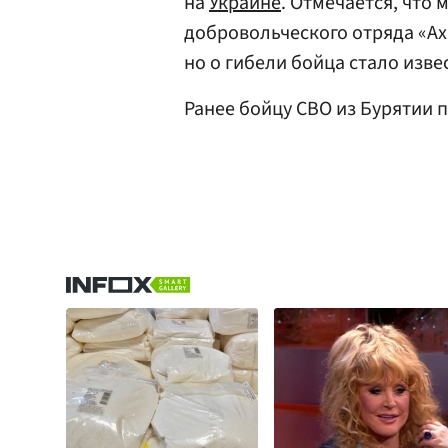
на
Украине
. Отмечается, что
добровольческого отряда «Ах
но о гибели бойца стало изве
Ранее бойцу СВО из Бурятии