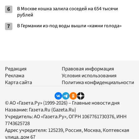
6
В Москве кошка залила соседей на 654 тысячи
рублей
7
В Германии из-под воды вышли «камни голода»
Редакция
Правовая информация
Реклама
Условия использования
Карта сайта
Политика конфиденциальности
© АО «Газета.Ру» (1999-2026) – Главные новости дня
Название:
Газета.Ru
(Gazeta.Ru)
Учредитель:
АО «Газета.Ру»
, ОГРН 1067761730376, ИНН
7743625728
Адрес учредителя: 125239, Россия, Москва, Коптевская
улица, дом 67