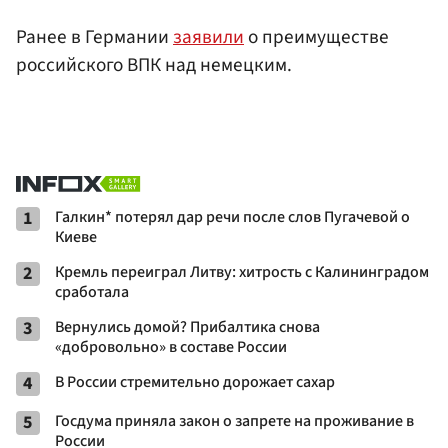
Ранее в Германии
заявили
о преимуществе
российского ВПК над немецким.
1
Галкин* потерял дар речи после слов Пугачевой о
Киеве
2
Кремль переиграл Литву: хитрость с Калининградом
сработала
3
Вернулись домой? Прибалтика снова
«добровольно» в составе России
4
В России стремительно дорожает сахар
5
Госдума приняла закон о запрете на проживание в
России