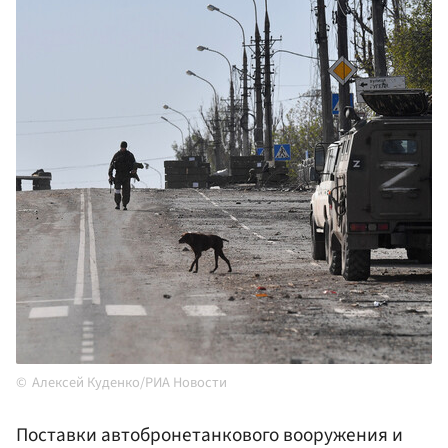
Алексей Куденко/РИА Новости
Поставки автобронетанкового вооружения и