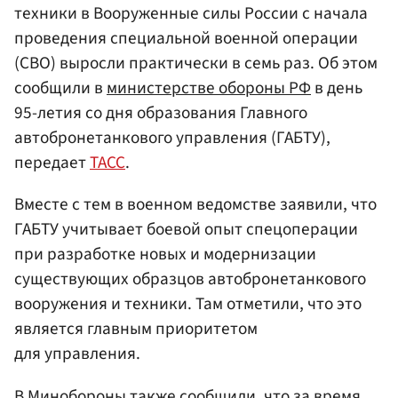
техники в Вооруженные силы России с начала
проведения специальной военной операции
(СВО) выросли практически в семь раз. Об этом
сообщили в
министерстве обороны РФ
в день
95-летия со дня образования Главного
автобронетанкового управления (ГАБТУ),
передает
ТАСС
.
Вместе с тем в военном ведомстве заявили, что
ГАБТУ учитывает боевой опыт спецоперации
при разработке новых и модернизации
существующих образцов автобронетанкового
вооружения и техники. Там отметили, что это
является главным приоритетом
для управления.
В Минобороны также сообщили, что за время