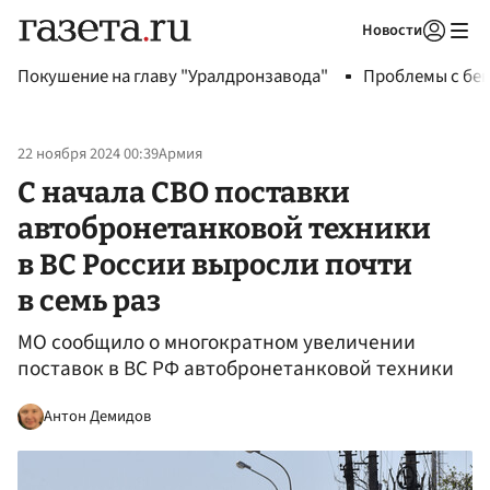
Новости
Авторизоваться
Покушение на главу "Уралдронзавода"
Проблемы с бен
22 ноября 2024 00:39
Армия
С начала СВО поставки
автобронетанковой техники
в ВС России выросли почти
в семь раз
МО сообщило о многократном увеличении
поставок в ВС РФ автобронетанковой техники
Антон Демидов