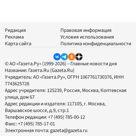
Редакция
Правовая информация
Реклама
Условия использования
Карта сайта
Политика конфиденциальности
© АО «Газета.Ру» (1999-2026) – Главные новости дня
Название:
Газета.Ru
(Gazeta.Ru)
Учредитель:
АО «Газета.Ру»
, ОГРН 1067761730376, ИНН
7743625728
Адрес учредителя: 125239, Россия, Москва, Коптевская
улица, дом 67
Адрес редакции и издателя:
117105
, г.
Москва
,
Варшавское шоссе, д.9, стр.1
Телефон редакции:
+7 (495) 785-00-12
Факс:
+7 (495) 785-17-01
Электронная почта:
gazeta@gazeta.ru