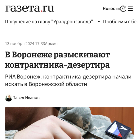
Новости
Авторизоваться
Покушение на главу "Уралдронзавода"
Проблемы с бен
13 ноября 2024 17:33
Армия
В Воронеже разыскивают
контрактника-дезертира
РИА Воронеж: контрактника-дезертира начали
искать в Воронежской области
Павел Иванов