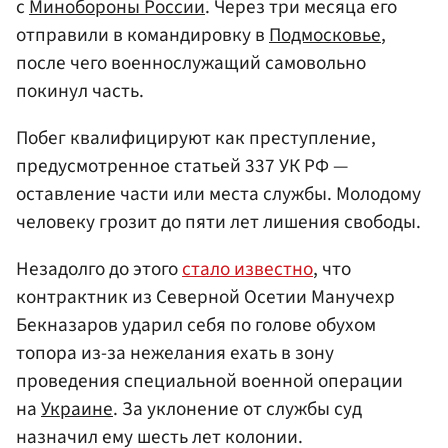
с
Минобороны России
. Через три месяца его
отправили в командировку в
Подмосковье
,
после чего военнослужащий самовольно
покинул часть.
Побег квалифицируют как преступление,
предусмотренное статьей 337 УК РФ —
оставление части или места службы. Молодому
человеку грозит до пяти лет лишения свободы.
Незадолго до этого
стало известно
, что
контрактник из Северной Осетии Манучехр
Бекназаров ударил себя по голове обухом
топора из-за нежелания ехать в зону
проведения специальной военной операции
на
Украине
. За уклонение от службы суд
назначил ему шесть лет колонии.