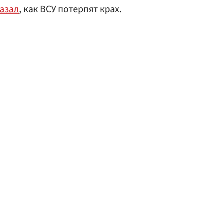
азал
, как ВСУ потерпят крах.