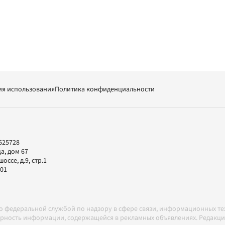
ия использования
Политика конфиденциальности
625728
а, дом 67
ссе, д.9, стр.1
-01
но федеральной службой по надзору в сфере связи, информационных т
товерность информации, содержащейся в рекламных объявлениях. Редак