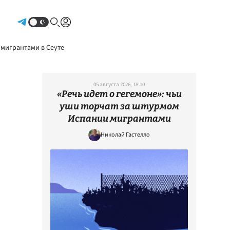
Авторизоваться
 мигрантами в Сеуте
05 августа 2026, 18:10
«Речь идет о гегемоне»: чьи
уши торчат за штурмом
Испании мигрантами
Николай Гастелло