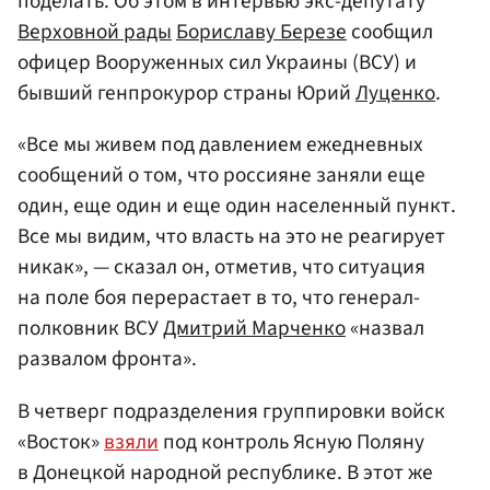
поделать. Об этом в интервью экс-депутату
Верховной рады
Бориславу Березе
сообщил
офицер Вооруженных сил Украины (ВСУ) и
бывший генпрокурор страны Юрий
Луценко
.
«Все мы живем под давлением ежедневных
сообщений о том, что россияне заняли еще
один, еще один и еще один населенный пункт.
Все мы видим, что власть на это не реагирует
никак», — сказал он, отметив, что ситуация
на поле боя перерастает в то, что генерал-
полковник ВСУ
Дмитрий Марченко
«назвал
развалом фронта».
В четверг подразделения группировки войск
«Восток»
взяли
под контроль Ясную Поляну
в Донецкой народной республике. В этот же