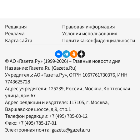
Редакция
Правовая информация
Реклама
Условия использования
Карта сайта
Политика конфиденциальности
© АО «Газета.Ру» (1999-2026) – Главные новости дня
Название:
Газета.Ru
(Gazeta.Ru)
Учредитель:
АО «Газета.Ру»
, ОГРН 1067761730376, ИНН
7743625728
Адрес учредителя: 125239, Россия, Москва, Коптевская
улица, дом 67
Адрес редакции и издателя:
117105
, г.
Москва
,
Варшавское шоссе, д.9, стр.1
Телефон редакции:
+7 (495) 785-00-12
Факс:
+7 (495) 785-17-01
Электронная почта:
gazeta@gazeta.ru