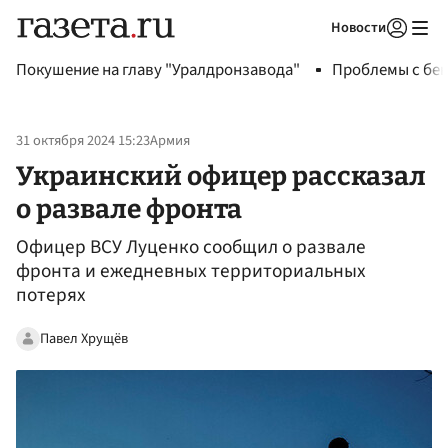
Новости
Авторизоваться
Покушение на главу "Уралдронзавода"
Проблемы с бен
31 октября 2024 15:23
Армия
Украинский офицер рассказал
о развале фронта
Офицер ВСУ Луценко сообщил о развале
фронта и ежедневных территориальных
потерях
Павел Хрущёв