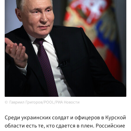
Гавриил Григоров/POOL/РИА Новости
Среди украинских солдат и офицеров в Курской
области есть те, кто сдается в плен. Российские