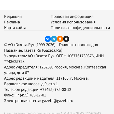
Редакция
Правовая информация
Реклама
Условия использования
Карта сайта
Политика конфиденциальности
© АО «Газета.Ру» (1999-2026) – Главные новости дня
Название:
Газета.Ru
(Gazeta.Ru)
Учредитель:
АО «Газета.Ру»
, ОГРН 1067761730376, ИНН
7743625728
Адрес учредителя: 125239, Россия, Москва, Коптевская
улица, дом 67
Адрес редакции и издателя:
117105
, г.
Москва
,
Варшавское шоссе, д.9, стр.1
Телефон редакции:
+7 (495) 785-00-12
Факс:
+7 (495) 785-17-01
Электронная почта:
gazeta@gazeta.ru
Свидетельство о регистрации СМИ Эл № ФС77-67642