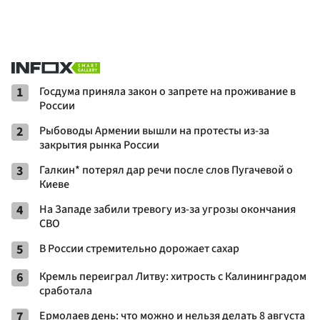
1
Госдума приняла закон о запрете на проживание в
России
2
Рыбоводы Армении вышли на протесты из-за
закрытия рынка России
3
Галкин* потерял дар речи после слов Пугачевой о
Киеве
4
На Западе забили тревогу из-за угрозы окончания
СВО
5
В России стремительно дорожает сахар
6
Кремль переиграл Литву: хитрость с Калининградом
сработала
7
Ермолаев день: что можно и нельзя делать 8 августа