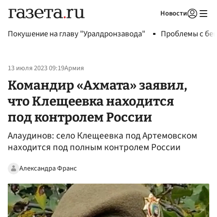
Новости
Авторизоваться
Покушение на главу "Уралдронзавода"
Проблемы с бен
13 июля 2023 09:19
Армия
Командир «Ахмата» заявил,
что Клещеевка находится
под контролем России
Алаудинов: село Клещеевка под Артемовском
находится под полным контролем России
Александра Франс