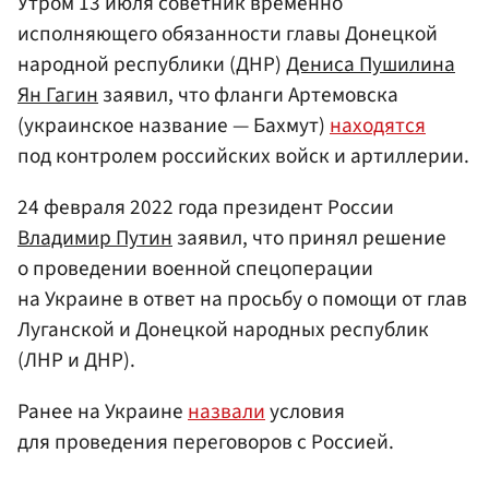
Утром 13 июля советник временно
исполняющего обязанности главы Донецкой
народной республики (ДНР)
Дениса Пушилина
Ян Гагин
заявил, что фланги Артемовска
(украинское название — Бахмут)
находятся
под контролем российских войск и артиллерии.
24 февраля 2022 года президент России
Владимир Путин
заявил, что принял решение
о проведении военной спецоперации
на Украине в ответ на просьбу о помощи от глав
Луганской и Донецкой народных республик
(ЛНР и ДНР).
Ранее на Украине
назвали
условия
для проведения переговоров с Россией.