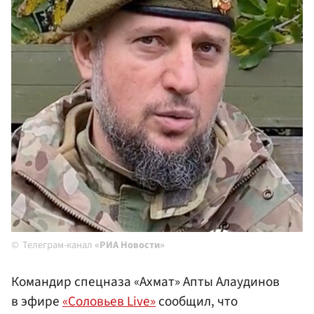
Телеграм-канал
«РИА Новости»
Командир спецназа «Ахмат» Апты Алаудинов
в эфире
«Соловьев Live»
сообщил, что