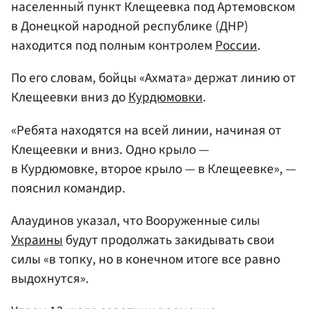
населенный пункт Клещеевка под Артемовском
в Донецкой народной республике (ДНР)
находится под полным контролем
России
.
По его словам, бойцы «Ахмата» держат линию от
Клещеевки вниз до
Курдюмовки
.
«Ребята находятся на всей линии, начиная от
Клещеевки и вниз. Одно крыло —
в Курдюмовке, второе крыло — в Клещеевке», —
пояснил командир.
Алаудинов указал, что Вооруженные силы
Украины
будут продолжать закидывать свои
силы «в топку, но в конечном итоге все равно
выдохнутся».